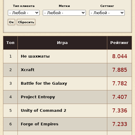
Тип клиента
Метки
Сеттинг
Топ
Игра
Рейтинг
8.044
1
Не шахматы
7.885
2
Xcraft
7.782
3
Battle for the Galaxy
7.407
4
Project Entropy
7.336
5
Unity of Command 2
7.233
6
Forge of Empires