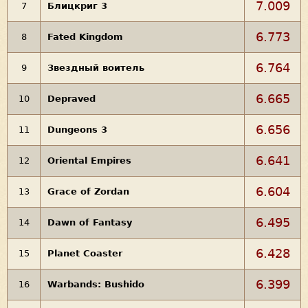
7.009
7
Блицкриг 3
6.773
8
Fated Kingdom
6.764
9
Звездный воитель
6.665
10
Depraved
6.656
11
Dungeons 3
6.641
12
Oriental Empires
6.604
13
Grace of Zordan
6.495
14
Dawn of Fantasy
6.428
15
Planet Coaster
6.399
16
Warbands: Bushido