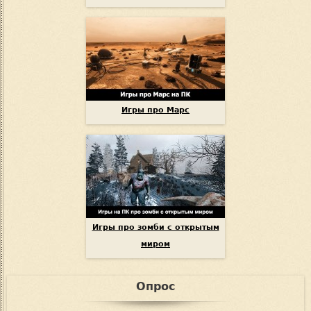
Игры про Марс
Игры про зомби с открытым
миром
Опрос