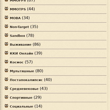
(67)
MMOFPS
(44)
MMOTPS
(34)
MOBA
(35)
Non-Target
(78)
Sandbox
(86)
Выживание
(39)
ККИ Онлайн
(57)
Космос
(80)
Мультяшные
(40)
Постапокалипсис
(43)
Средневековье
(29)
Спортивные
(14)
Социальные