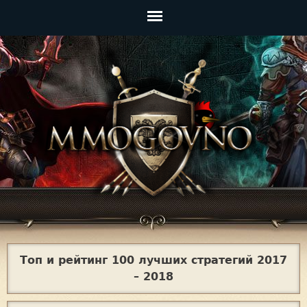
Jump to navigation
Главное
меню
Топ и рейтинг 100 лучших стратегий 2017
– 2018