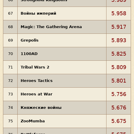
5.958
67
Войны империй
5.917
68
Magic: The Gathering Arena
5.893
69
Grepolis
5.825
70
1100AD
5.809
71
Tribal Wars 2
5.801
72
Heroes Tactics
5.756
73
Heroes at War
5.676
74
Княжеские войны
5.675
75
ZooMumba