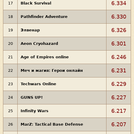
6.334
17
Black Survival
6.330
18
Pathfinder Adventure
6.326
19
Элвенар
6.301
20
Aeon Cryohazard
6.246
21
Age of Empires online
6.231
22
Меч и магия: Герои онлайн
6.229
23
Techwars Online
6.227
24
GUNS UP!
6.217
25
Infinity Wars
6.207
26
MarZ: Tactical Base Defense