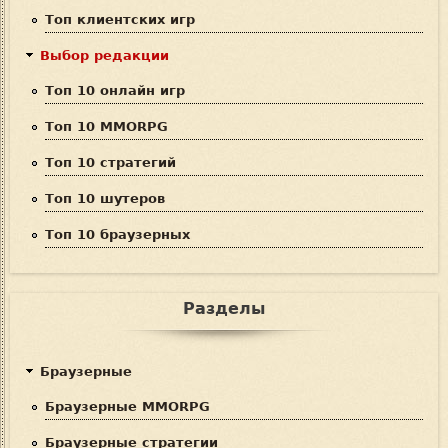
Топ клиентских игр
а
Выбор редакции
Топ 10 онлайн игр
Топ 10 MMORPG
Топ 10 стратегий
Топ 10 шутеров
Топ 10 браузерных
Разделы
Браузерные
Браузерные MMORPG
Браузерные стратегии