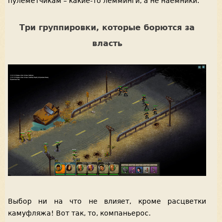
пулеметчикам – какие-то лемминги, а не наемники.
Три группировки, которые борются за
власть
Выбор ни на что не влияет, кроме расцветки
камуфляжа! Вот так, то, компаньерос.