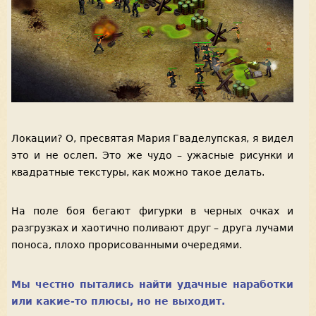
Локации? О, пресвятая Мария Гваделупская, я видел
это и не ослеп. Это же чудо – ужасные рисунки и
квадратные текстуры, как можно такое делать.
На поле боя бегают фигурки в черных очках и
разгрузках и хаотично поливают друг – друга лучами
поноса, плохо прорисованными очередями.
Мы честно пытались найти удачные наработки
или какие-то плюсы, но не выходит.