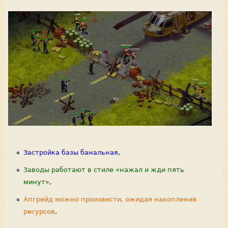
Застройка базы банальная
,
Заводы работают в стиле «нажал и жди пять
минут»
,
Апгрейд можно произвести, ожидая накопления
ресурсов
.