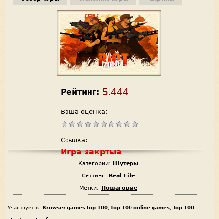
5.444
Рейтинг:
Ваша оценка:
Ссылка:
Игра закртыа
Категории:
Шутеры
Сеттинг:
Real Life
Метки:
Пошаговые
Участвует в:
Browser games top 100
,
Top 100 online games
,
Top 100