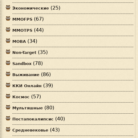
(25)
Экономические
(67)
MMOFPS
(44)
MMOTPS
(34)
MOBA
(35)
Non-Target
(78)
Sandbox
(86)
Выживание
(39)
ККИ Онлайн
(57)
Космос
(80)
Мультяшные
(40)
Постапокалипсис
(43)
Средневековье