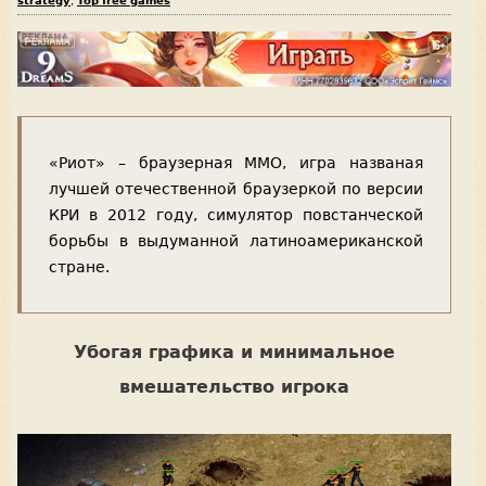
strategy
,
Top free games
«Риот» – браузерная ММО, игра названая
лучшей отечественной браузеркой по версии
КРИ в 2012 году, симулятор повстанческой
борьбы в выдуманной латиноамериканской
стране.
Убогая графика и минимальное
вмешательство игрока