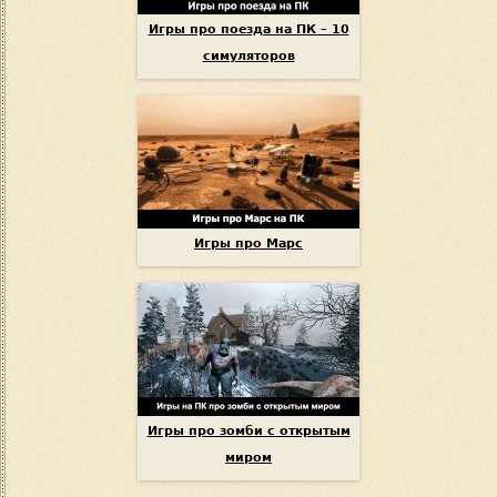
Игры про поезда на ПК – 10
симуляторов
Игры про Марс
Игры про зомби с открытым
миром