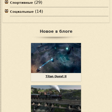
(29)
Спортивные
(14)
Социальные
Новое в блоге
Titan Quest II