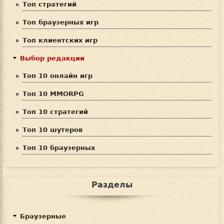
Топ стратегий
с
Топ браузерных игр
к
Топ клиентских игр
а
Выбор редакции
Топ 10 онлайн игр
Топ 10 MMORPG
Топ 10 стратегий
Топ 10 шутеров
Топ 10 браузерных
Разделы
Браузерные