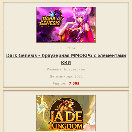
09.11.2024
Dark Genesis – браузерная MMORPG с элементами
ККИ
Ролевые, Браузерные
Дата выхода: 2021
Рейтинг:
7.809