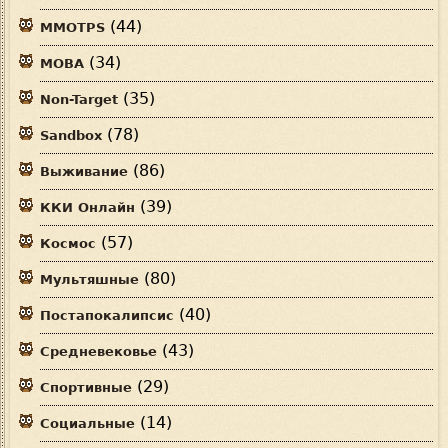
(44)
MMOTPS
(34)
MOBA
(35)
Non-Target
(78)
Sandbox
(86)
Выживание
(39)
ККИ Онлайн
(57)
Космос
(80)
Мультяшные
(40)
Постапокалипсис
(43)
Средневековье
(29)
Спортивные
(14)
Социальные