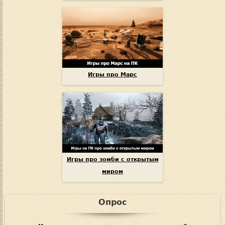
Игры про Марс
Игры про зомби с открытым
миром
Опрос