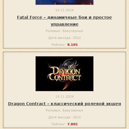
14.11.2024
Fatal Force – динамичные бои и простое
управление
Ролевые, Браузерные
Дата выхода: 2022
Рейтинг:
8.105
13.11.2024
Dragon Contract – классический ролевой экшен
Ролевые, Браузерные
Дата выхода: 2021
Рейтинг:
7.805