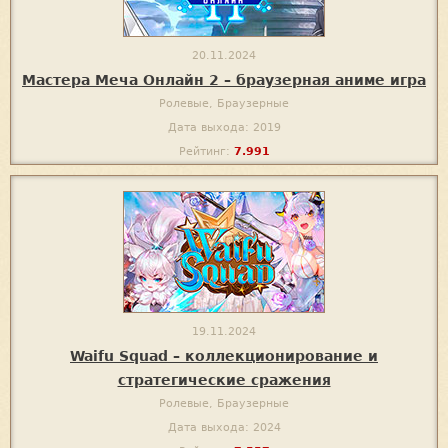
20.11.2024
Мастера Меча Онлайн 2 – браузерная аниме игра
Ролевые, Браузерные
Дата выхода: 2019
Рейтинг:
7.991
19.11.2024
Waifu Squad – коллекционирование и
стратегические сражения
Ролевые, Браузерные
Дата выхода: 2024