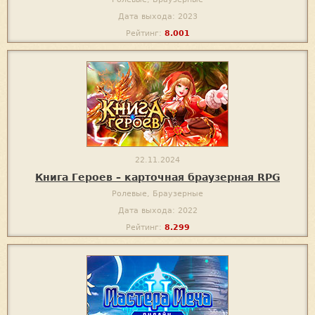
Дата выхода: 2023
Рейтинг:
8.001
22.11.2024
Книга Героев – карточная браузерная RPG
Ролевые, Браузерные
Дата выхода: 2022
Рейтинг:
8.299