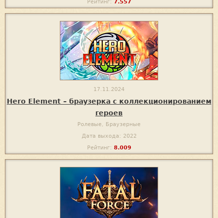
Рейтинг:
7.557
17.11.2024
Hero Element – браузерка с коллекционированием
героев
Ролевые, Браузерные
Дата выхода: 2022
Рейтинг:
8.009