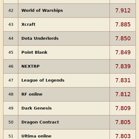
7.912
42
World of Warships
7.885
43
Xcraft
7.850
44
Dota Underlords
7.849
45
Point Blank
7.839
46
NEXTRP
7.831
47
League of Legends
7.812
48
RF online
7.809
49
Dark Genesis
7.805
50
Dragon Contract
7.803
51
Ultima online