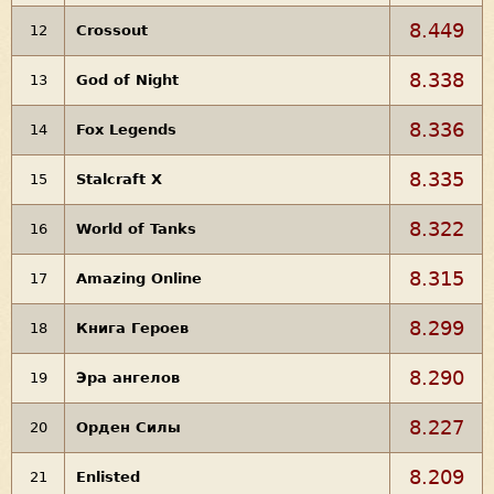
8.449
12
Crossout
8.338
13
God of Night
8.336
14
Fox Legends
8.335
15
Stalcraft X
8.322
16
World of Tanks
8.315
17
Amazing Online
8.299
18
Книга Героев
8.290
19
Эра ангелов
8.227
20
Орден Силы
8.209
21
Enlisted