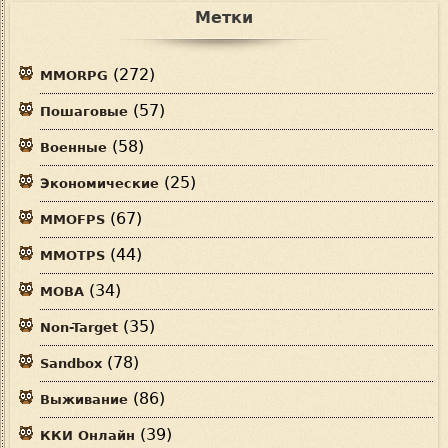
Метки
(272)
MMORPG
(57)
Пошаговые
(58)
Военные
(25)
Экономические
(67)
MMOFPS
(44)
MMOTPS
(34)
MOBA
(35)
Non-Target
(78)
Sandbox
(86)
Выживание
(39)
ККИ Онлайн