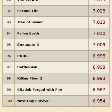
7.028
92
Second Life
7.013
93
Tree of Savior
7.010
94
Fallen Earth
7.009
95
Блицкриг 3
6.998
96
PUBG
6.998
97
BattleRush
6.993
98
Killing Floor 2
6.967
99
Citadel: Forged with Fire
6.954
100
Next Day Survival