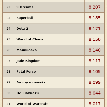
8.207
22
9 Dreams
8.185
23
Superball
8.171
24
Dota 2
8.150
25
World of Chaos
8.140
26
Малиновка
8.117
27
Jade Kingdom
8.105
28
Fatal Force
8.099
29
Аллоды онлайн
8.044
30
Не шахматы
8.017
31
World of Warcraft