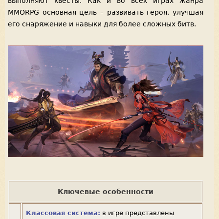
выполняют квесты. Как и во всех играх жанра
MMORPG основная цель – развивать героя, улучшая
его снаряжение и навыки для более сложных битв.
Ключевые особенности
Классовая система:
в игре представлены