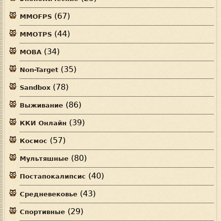
(67)
MMOFPS
(44)
MMOTPS
(34)
MOBA
(35)
Non-Target
(78)
Sandbox
(86)
Выживание
(39)
ККИ Онлайн
(57)
Космос
(80)
Мультяшные
(40)
Постапокалипсис
(43)
Средневековье
(29)
Спортивные