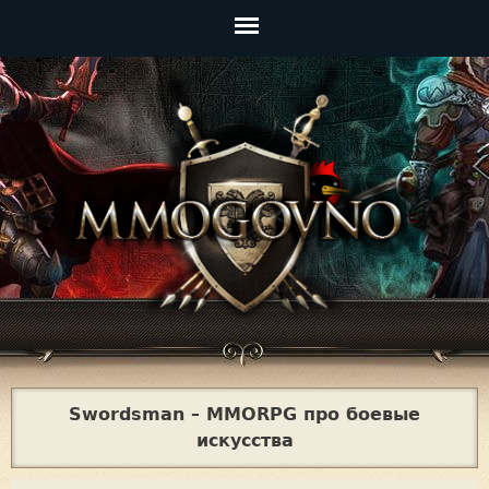
Jump to navigation
Главное
меню
Swordsman – MMORPG про боевые
искусства