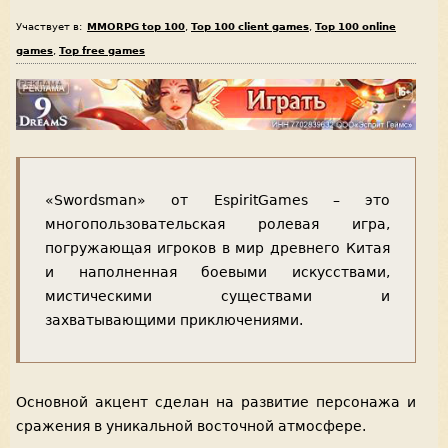
Участвует в:
MMORPG top 100
,
Top 100 client games
,
Top 100 online
games
,
Top free games
«Swordsman» от EspiritGames – это
многопользовательская ролевая игра,
погружающая игроков в мир древнего Китая
и наполненная боевыми искусствами,
мистическими существами и
захватывающими приключениями.
Основной акцент сделан на развитие персонажа и
сражения в уникальной восточной атмосфере.