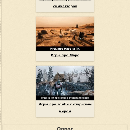
симуляторов
Игры про Марс
Игры про зомби с открытым
миром
Опрос