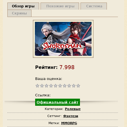
Обзор игры
Похожие игры
Система
Скрины
7.998
Рейтинг:
Ваша оценка:
Ссылка:
Официальный сайт
Категории:
Ролевые
Сеттинг:
Фэнтези
Метки:
MMORPG