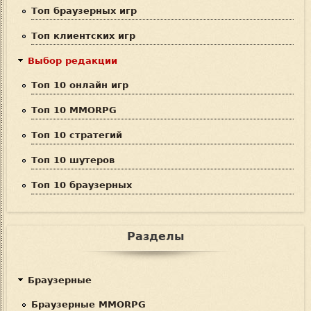
Топ браузерных игр
к
Топ клиентских игр
а
Выбор редакции
Топ 10 онлайн игр
Топ 10 MMORPG
Топ 10 стратегий
Топ 10 шутеров
Топ 10 браузерных
Разделы
Браузерные
Браузерные MMORPG