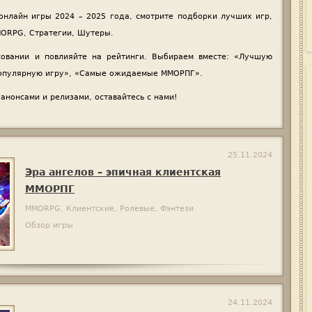
онлайн игры 2024 – 2025 года, смотрите подборки лучших игр,
MORPG, Стратегии, Шутеры.
совании и повлияйте на рейтинги. Выбираем вместе: «Лучшую
популярную игру», «Самые ожидаемые ММОРПГ».
 анонсами и релизами, оставайтесь с нами!
25.11.2024
Эра ангелов – эпичная клиентская
ММОРПГ
MMORPG, Клиентские, Ролевые, Фэнтези
Обзор игры
24.11.2024