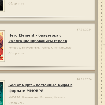
Обзор игры
17.11.2024
Hero Element – браузерка с
коллекционированием героев
Ролевые, Браузерные, Фэнтези, Мультяшные
Обзор игры
16.11.2024
God of Night – восточные мифы в
формате MMORPG
MMORPG, Клиентские, Ролевые, Фэнтези
Обзор игры