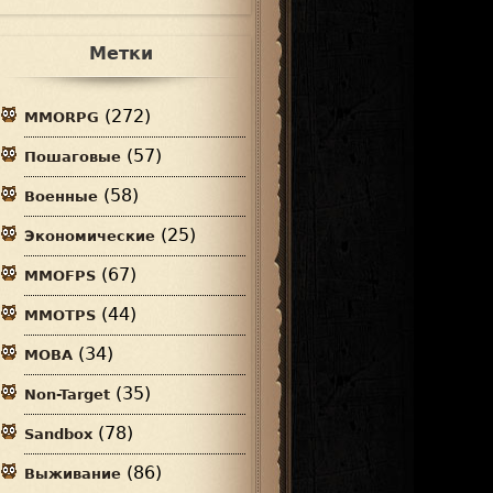
Метки
(272)
MMORPG
(57)
Пошаговые
(58)
Военные
(25)
Экономические
(67)
MMOFPS
(44)
MMOTPS
(34)
MOBA
(35)
Non-Target
(78)
Sandbox
(86)
Выживание