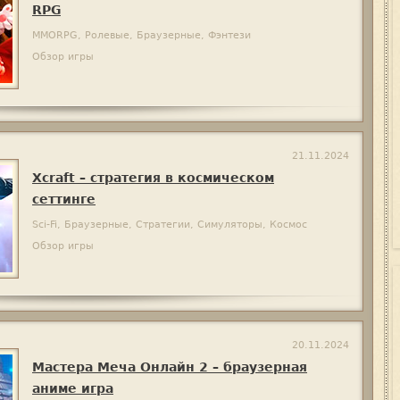
RPG
MMORPG, Ролевые, Браузерные, Фэнтези
Обзор игры
21.11.2024
Xcraft – стратегия в космическом
сеттинге
Sci-Fi, Браузерные, Стратегии, Симуляторы, Космос
Обзор игры
20.11.2024
Мастера Меча Онлайн 2 – браузерная
аниме игра