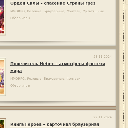
Орден Силы – спасение Страны грез
MMORPG, Ролевые, Браузерные, Фэнтези, Мультяшные
Обзор игры
23.11.2024
Повелитель Небес – атмосфера фэнтези
мира
MMORPG, Ролевые, Браузерные, Фэнтези
Обзор игры
22.11.2024
Книга Героев – карточная браузерная