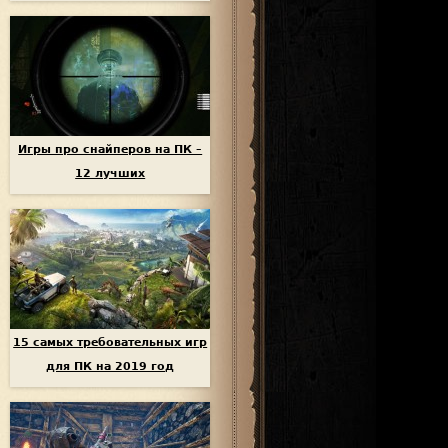
Игры про снайперов на ПК –
12 лучших
15 самых требовательных игр
для ПК на 2019 год