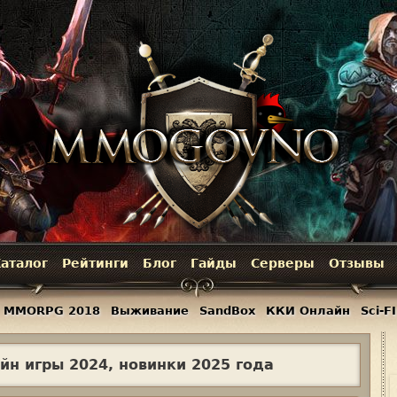
Jump to navigation
аталог
Рейтинги
Блог
Гайды
Серверы
Отзывы
MMORPG 2018
Выживание
SandBox
ККИ Онлайн
Sci-FI
йн игры 2024, новинки 2025 года