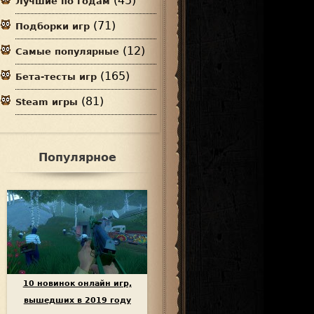
(45)
Лучшие по годам
(71)
Подборки игр
(12)
Самые популярные
(165)
Бета-тесты игр
(81)
Steam игры
Популярное
10 новинок онлайн игр,
вышедших в 2019 году