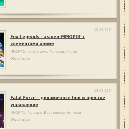
15.11.2024
Fox Legends – экшен-ММОРПГ с
элементами аниме
MMORPG, Клиентские, Ролевые, Аниме
Обзор игры
14.11.2024
Fatal Force – динамичные бои и простое
управление
MMORPG, Ролевые, Браузерные, Фэнтези
Обзор игры