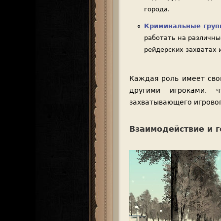
города.
Криминальные груп
работать на различны
рейдерских захватах 
Каждая роль имеет сво
другими игроками, ч
захватывающего игровог
Взаимодействие и г