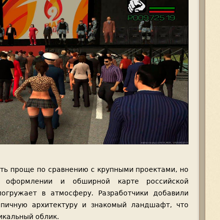
ть проще по сравнению с крупными проектами, но
в оформлении и обширной карте российской
погружает в атмосферу. Разработчики добавили
ипичную архитектуру и знакомый ландшафт, что
икальный облик.