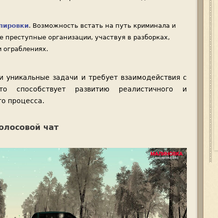
пировки
. Возможность встать на путь криминала и
е преступные организации, участвуя в разборках,
и ограблениях.
и уникальные задачи и требует взаимодействия с
то способствует развитию реалистичного и
о процесса.
олосовой чат