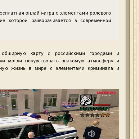
бесплатная онлайн-игра с элементами ролевого
вие которой разворачивается в современной
и обширную карту с российскими городами и
оки могли почувствовать знакомую атмосферу и
вную жизнь в мире с элементами криминала и