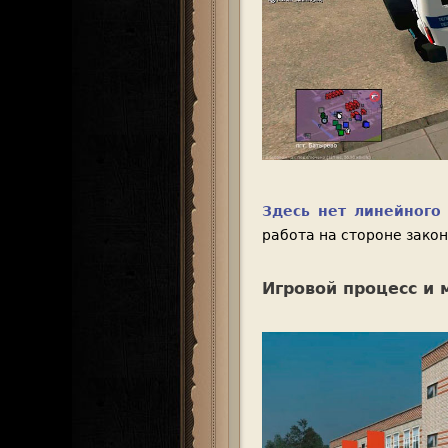
Здесь нет линейного
работа на стороне закон
Игровой процесс и 