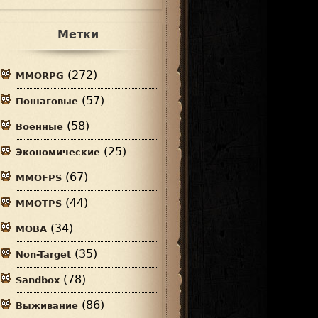
Метки
(272)
MMORPG
(57)
Пошаговые
(58)
Военные
(25)
Экономические
(67)
MMOFPS
(44)
MMOTPS
(34)
MOBA
(35)
Non-Target
(78)
Sandbox
(86)
Выживание