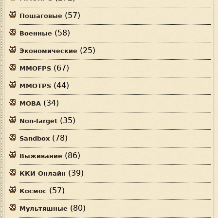
(57)
Пошаговые
(58)
Военные
(25)
Экономические
(67)
MMOFPS
(44)
MMOTPS
(34)
MOBA
(35)
Non-Target
(78)
Sandbox
(86)
Выживание
(39)
ККИ Онлайн
(57)
Космос
(80)
Мультяшные