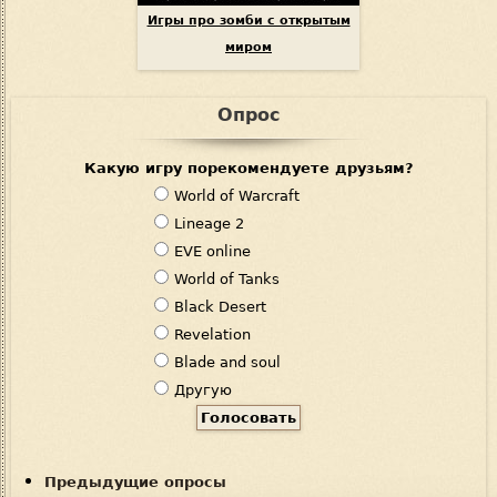
Игры про зомби с открытым
миром
Опрос
Какую игру порекомендуете друзьям?
В
World of Warcraft
а
Lineage 2
р
EVE online
и
World of Tanks
а
Black Desert
н
Revelation
т
Blade and soul
ы
Другую
Предыдущие опросы