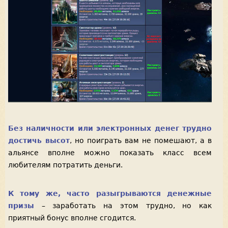
Без наличности или электронных денег трудно
достичь высот
, но поиграть вам не помешают, а в
альянсе вполне можно показать класс всем
любителям потратить деньги.
К тому же, часто разыгрываются денежные
призы
– заработать на этом трудно, но как
приятный бонус вполне сгодится.