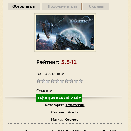
Обзор игры
Похожие игры
Скрины
5.541
Рейтинг:
Ваша оценка:
Ссылка:
Официальный сайт
Категории:
Стратегии
Сеттинг:
Sci-Fi
Метки:
Космос