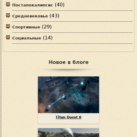
(40)
Постапокалипсис
(43)
Средневековье
(29)
Спортивные
(14)
Социальные
Новое в блоге
Titan Quest II