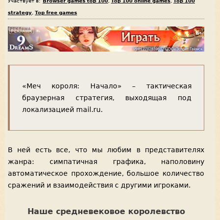
Участвует в:
Browser games top 100
,
Top 100 online games
,
Top 100
strategy
,
Top free games
«Меч короля: Начало» – тактическая
браузерная стратегия, выходящая под
локализацией mail.ru.
В ней есть все, что мы любим в представителях
жанра: симпатичная графика, наполовину
автоматическое прохождение, большое количество
сражений и взаимодействия с другими игроками.
Наше средневековое королевство