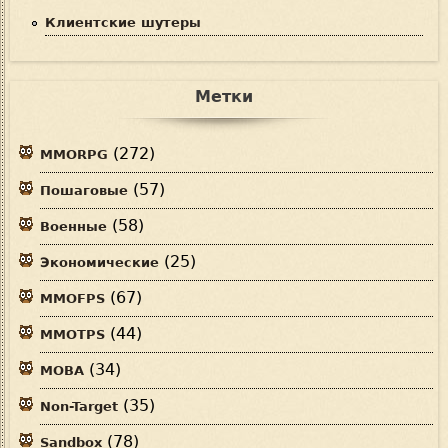
Клиентские шутеры
Метки
(272)
MMORPG
(57)
Пошаговые
(58)
Военные
(25)
Экономические
(67)
MMOFPS
(44)
MMOTPS
(34)
MOBA
(35)
Non-Target
(78)
Sandbox