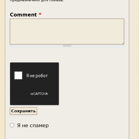
предназначено для показа.
Comment
*
Я не спамер