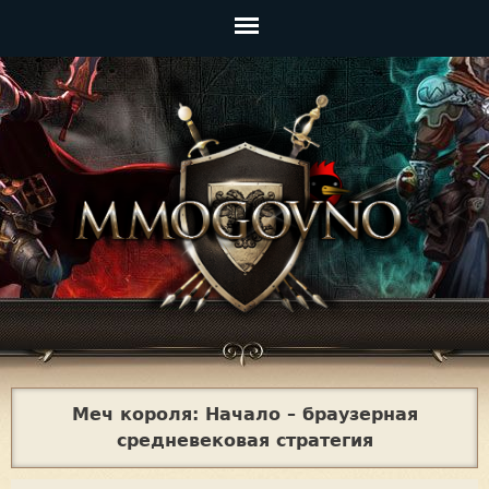
Jump to navigation
Главное
меню
Меч короля: Начало – браузерная
средневековая стратегия