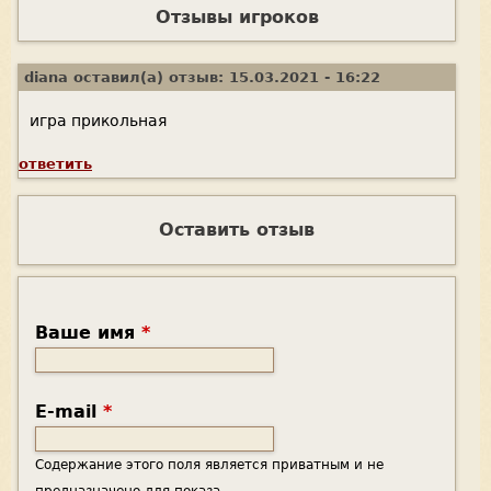
Отзывы игроков
diana
оставил(а) отзыв:
15.03.2021 - 16:22
игра прикольная
ответить
Оставить отзыв
Ваше имя
*
E-mail
*
Содержание этого поля является приватным и не