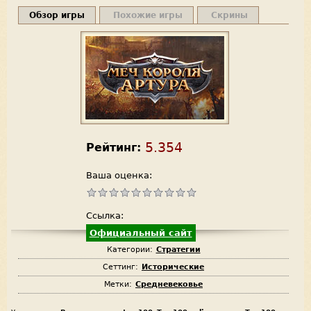
Обзор игры
Похожие игры
Скрины
5.354
Рейтинг:
Ваша оценка:
Ссылка:
Официальный сайт
Категории:
Стратегии
Сеттинг:
Исторические
Метки:
Средневековье