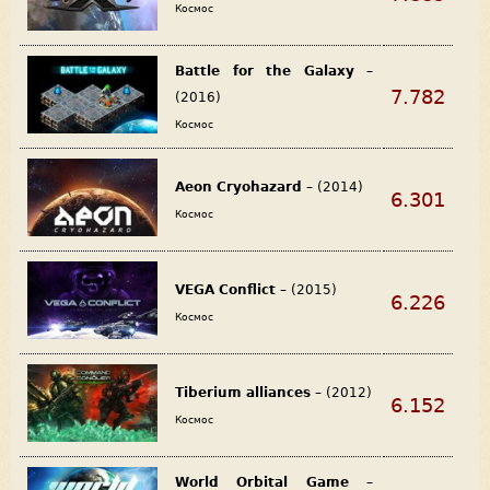
Космос
Battle for the Galaxy
–
7.782
(2016)
Космос
Aeon Cryohazard
– (2014)
6.301
Космос
VEGA Conflict
– (2015)
6.226
Космос
Tiberium alliances
– (2012)
6.152
Космос
World Orbital Game
–