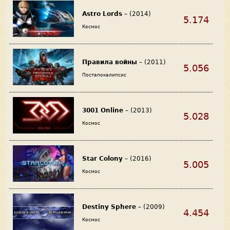
Astro Lords
– (2014)
5.174
Космос
Правила войны
– (2011)
5.056
Постапокалипсис
3001 Online
– (2013)
5.028
Космос
Star Colony
– (2016)
5.005
Космос
Destiny Sphere
– (2009)
4.454
Космос