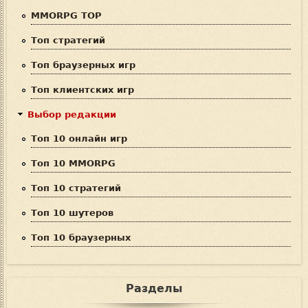
о
MMORPG TOP
и
Топ стратегий
с
Топ браузерных игр
к
Топ клиентских игр
а
Выбор редакции
Топ 10 онлайн игр
Топ 10 MMORPG
Топ 10 стратегий
Топ 10 шутеров
Топ 10 браузерных
Разделы