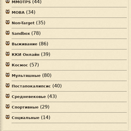
(44)
MMOTPS
(34)
MOBA
(35)
Non-Target
(78)
Sandbox
(86)
Выживание
(39)
ККИ Онлайн
(57)
Космос
(80)
Мультяшные
(40)
Постапокалипсис
(43)
Средневековье
(29)
Спортивные
(14)
Социальные