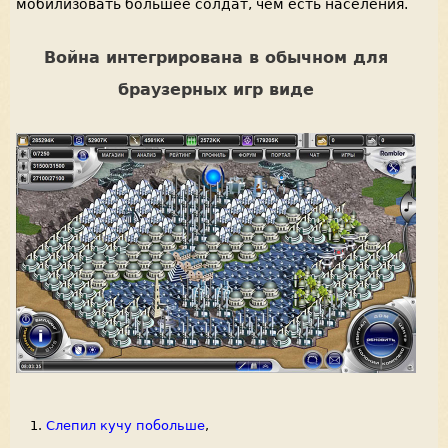
мобилизовать большее солдат, чем есть населения.
Война интегрирована в обычном для
браузерных игр виде
Слепил кучу побольше
,