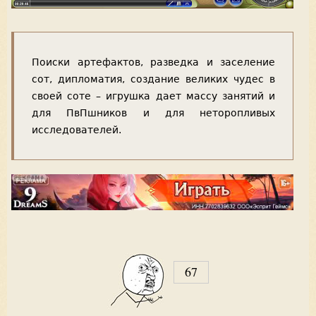
Поиски артефактов, разведка и заселение
сот, дипломатия, создание великих чудес в
своей соте – игрушка дает массу занятий и
для ПвПшников и для неторопливых
исследователей.
67
V