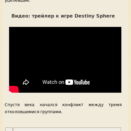
уцелевшие.
Видео: трейлер к игре Destiny Sphere
Спустя века начался конфликт между тремя
отколовшимися группами.