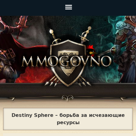
Jump to navigation
Главное
меню
Destiny Sphere – борьба за исчезающие
ресурсы