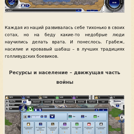
Каждая из наций развивалась себе тихонько в своих
сотах, но на беду какие-то недобрые люди
научились делать врата. И понеслось. Грабеж,
насилие и кровавый шабаш – в лучших традициях
голливудских боевиков.
Ресурсы и население – движущая часть
войны