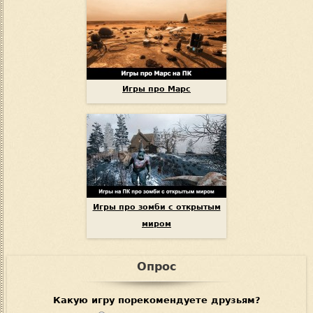
Игры про Марс
Игры про зомби с открытым
миром
Опрос
Какую игру порекомендуете друзьям?