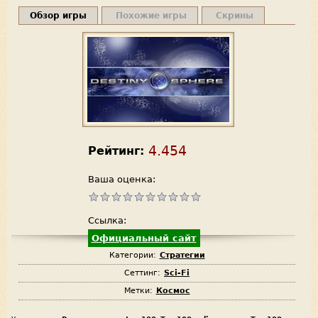
Обзор игры
Похожие игры
Скрины
4.454
Рейтинг:
Ваша оценка:
Ссылка:
Официальный сайт
Категории:
Стратегии
Сеттинг:
Sci-Fi
Метки:
Космос