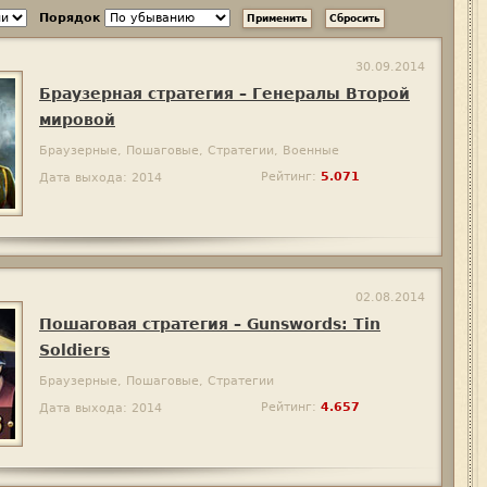
Порядок
30.09.2014
Браузерная стратегия – Генералы Второй
мировой
Браузерные, Пошаговые, Стратегии, Военные
Рейтинг:
5.071
Дата выхода: 2014
02.08.2014
Пошаговая стратегия – Gunswords: Tin
Soldiers
Браузерные, Пошаговые, Стратегии
Рейтинг:
4.657
Дата выхода: 2014