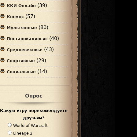
(39)
ККИ Онлайн
(57)
Космос
(80)
Мультяшные
(40)
Постапокалипсис
(43)
Средневековье
(29)
Спортивные
(14)
Социальные
Опрос
Какую игру порекомендуете
друзьям?
В
World of Warcraft
а
Lineage 2