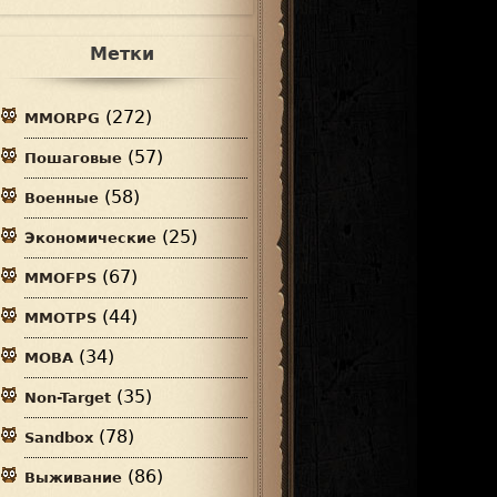
Метки
(272)
MMORPG
(57)
Пошаговые
(58)
Военные
(25)
Экономические
(67)
MMOFPS
(44)
MMOTPS
(34)
MOBA
(35)
Non-Target
(78)
Sandbox
(86)
Выживание