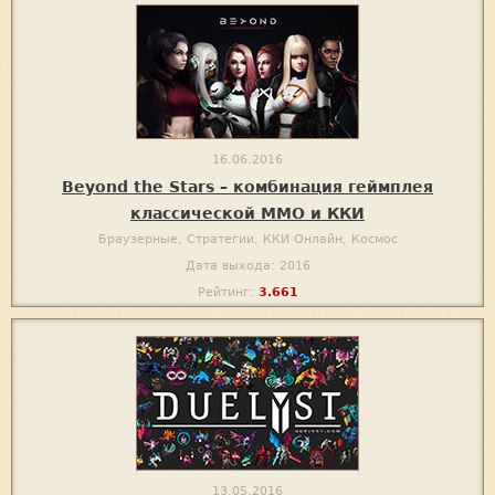
16.06.2016
Beyond the Stars – комбинация геймплея
классической ММО и ККИ
Браузерные, Стратегии, ККИ Онлайн, Космос
Дата выхода: 2016
Рейтинг:
3.661
13.05.2016