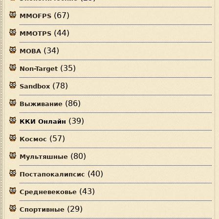
(67)
MMOFPS
(44)
MMOTPS
(34)
MOBA
(35)
Non-Target
(78)
Sandbox
(86)
Выживание
(39)
ККИ Онлайн
(57)
Космос
(80)
Мультяшные
(40)
Постапокалипсис
(43)
Средневековье
(29)
Спортивные