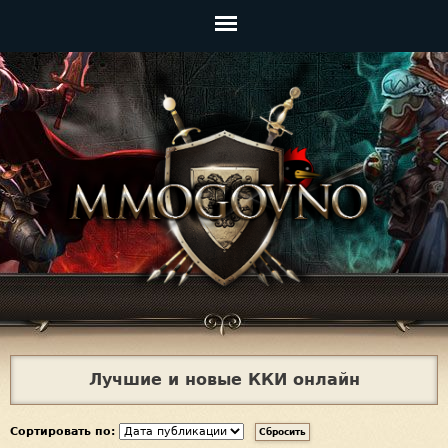
Jump to navigation
Главное
меню
Лучшие и новые ККИ онлайн
Сортировать по: