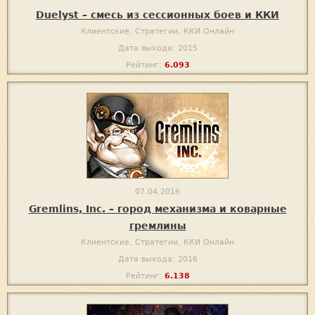
Duelyst – смесь из сессионных боев и ККИ
Клиентские, Стратегии, ККИ Онлайн
Дата выхода: 2015
Рейтинг:
6.093
07.04.2016
Gremlins, Inc. – город механизма и коварные
гремлины
Клиентские, Стратегии, ККИ Онлайн
Дата выхода: 2016
Рейтинг:
6.138