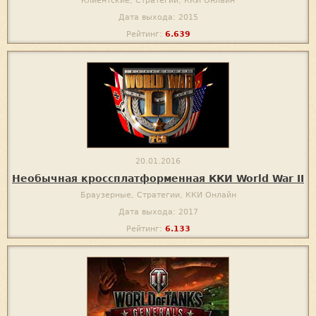
Клиентские, Стратегии, ККИ Онлайн
Дата выхода: 2015
Рейтинг:
6.639
20.01.2016
Необычная кроссплатформенная ККИ World War II
Браузерные, Стратегии, ККИ Онлайн
Дата выхода: 2017
Рейтинг:
6.133