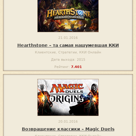
21.01.2016
Hearthstone – та самая нашумевшая ККИ
Клиентские, Стратегии, ККИ Онлайн
Дата выхода: 2015
Рейтинг:
7.401
20.01.2016
Возвращение классики – Magic Duels