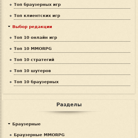
Топ браузерных игр
к
Топ клиентских игр
а
Выбор редакции
Топ 10 онлайн игр
Топ 10 MMORPG
Топ 10 стратегий
Топ 10 шутеров
Топ 10 браузерных
Разделы
Браузерные
Браузерные MMORPG