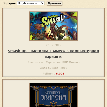
Порядок
02.12.2016
Smash Up – настолка «Замес» в компьютерном
варианте
Клиентские, Стратегии, ККИ Онлайн
Дата выхода: 2016
Рейтинг:
6.003