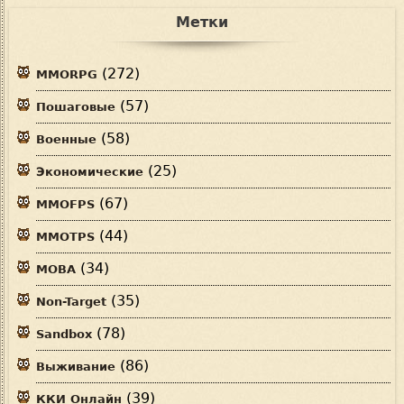
Метки
(272)
MMORPG
(57)
Пошаговые
(58)
Военные
(25)
Экономические
(67)
MMOFPS
(44)
MMOTPS
(34)
MOBA
(35)
Non-Target
(78)
Sandbox
(86)
Выживание
(39)
ККИ Онлайн