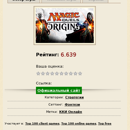
6.639
Рейтинг:
Ваша оценка:
Ссылка:
Официальный сайт
Категории:
Стратегии
Сеттинг:
Фэнтези
Метки:
ККИ Онлайн
Участвует в:
Top 100 client games
,
Top 100 online games
,
Top free