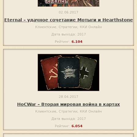
02.06.2017
Eternal – удачное сочетание Мотыги и Hearthstone
Клиентские, Стратегии, ККИ Онлайн
Дата выхода: 2017
Рейтинг:
6.104
28.04.2017
HoCWar – Вторая мировая война в картах
Клиентские, Стратегии, ККИ Онлайн
Дата выхода: 2017
Рейтинг:
6.054