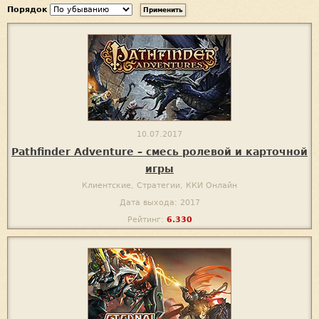
Порядок
10.07.2017
Pathfinder Adventure – смесь ролевой и карточной
игры
Клиентские, Стратегии, ККИ Онлайн
Дата выхода: 2017
Рейтинг:
6.330