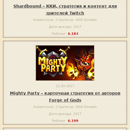
Shardbound – ККИ, стратегия и контент для
зрителей Twitch
Клиентские, Стратегии, ККИ Онлайн
Дата выхода: 2017
Рейтинг:
6.183
12.04.2017
Mighty Party – карточная стратегия от авторов
Forge of Gods
Клиентские, Стратегии, ККИ Онлайн
Дата выхода: 2017
Рейтинг:
6.199