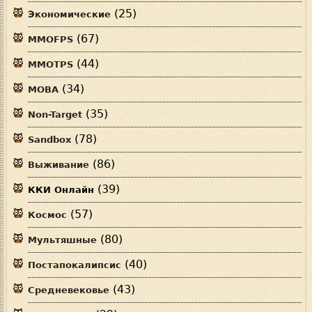
(25)
Экономические
(67)
MMOFPS
(44)
MMOTPS
(34)
MOBA
(35)
Non-Target
(78)
Sandbox
(86)
Выживание
(39)
ККИ Онлайн
(57)
Космос
(80)
Мультяшные
(40)
Постапокалипсис
(43)
Средневековье