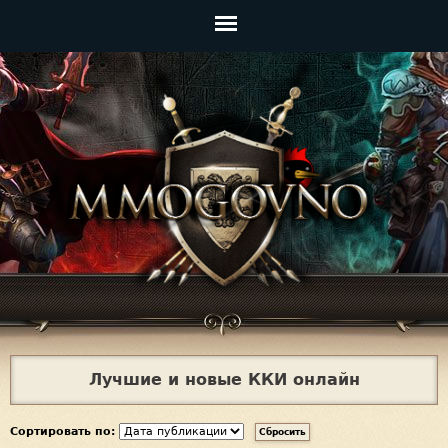
Jump to navigation
Главное
меню
Лучшие и новые ККИ онлайн
Сортировать по: