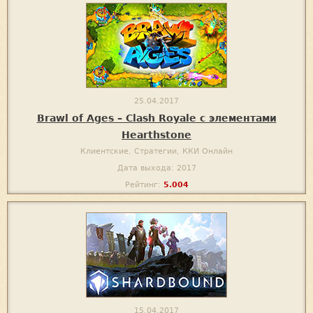
25.04.2017
Brawl of Ages – Clash Royale с элементами
Hearthstone
Клиентские, Стратегии, ККИ Онлайн
Дата выхода: 2017
Рейтинг:
5.004
15.04.2017