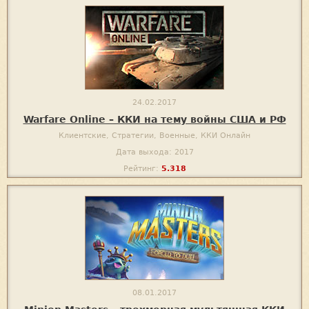
24.02.2017
Warfare Online – ККИ на тему войны США и РФ
Клиентские, Стратегии, Военные, ККИ Онлайн
Дата выхода: 2017
Рейтинг:
5.318
08.01.2017