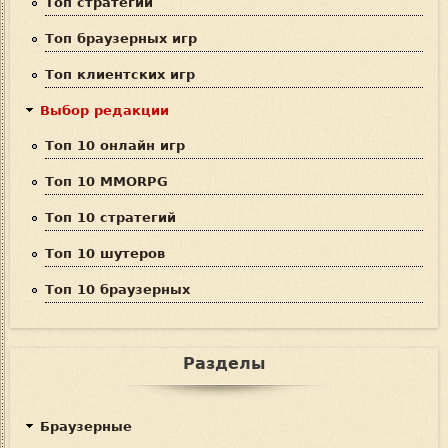
Топ стратегий
с
Топ браузерных игр
к
Топ клиентских игр
а
Выбор редакции
Топ 10 онлайн игр
Топ 10 MMORPG
Топ 10 стратегий
Топ 10 шутеров
Топ 10 браузерных
Разделы
Браузерные