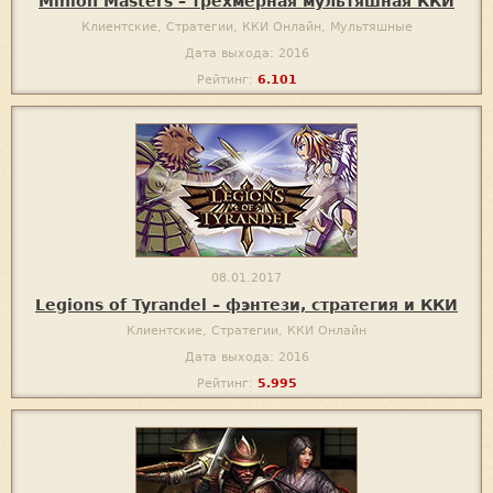
Minion Masters – трехмерная мультяшная ККИ
Клиентские, Стратегии, ККИ Онлайн, Мультяшные
Дата выхода: 2016
Рейтинг:
6.101
08.01.2017
Legions of Tyrandel – фэнтези, стратегия и ККИ
Клиентские, Стратегии, ККИ Онлайн
Дата выхода: 2016
Рейтинг:
5.995