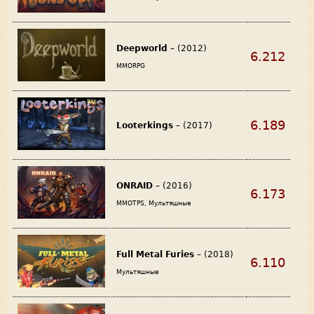
Deepworld
– (2012)
6.212
MMORPG
6.189
Looterkings
– (2017)
ONRAID
– (2016)
6.173
MMOTPS, Мультяшные
Full Metal Furies
– (2018)
6.110
Мультяшные