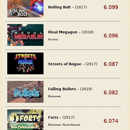
6.099
Boiling Bolt
– (2017)
Rival Megagun
– (2018)
6.096
Космос
6.087
Streets of Rogue
– (2017)
Falling Bullets
– (2019)
6.082
Военные
Forts
– (2017)
6.074
Военные, Мультяшные