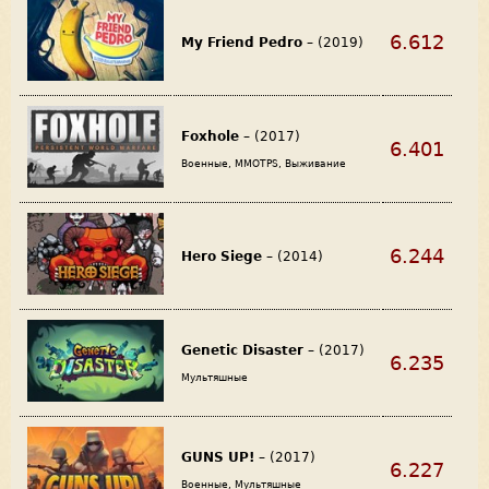
6.612
My Friend Pedro
– (2019)
Foxhole
– (2017)
6.401
Военные, MMOTPS, Выживание
6.244
Hero Siege
– (2014)
Genetic Disaster
– (2017)
6.235
Мультяшные
GUNS UP!
– (2017)
6.227
Военные, Мультяшные