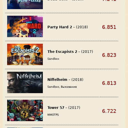
6.851
Party Hard 2
– (2018)
The Escapists 2
– (2017)
6.823
Sandbox
Niffelheim
– (2018)
6.813
Sandbox, Выживание
Tower 57
– (2017)
6.722
MMOTPS