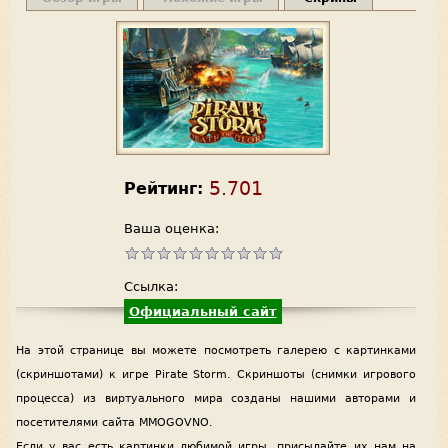
5.701
Рейтинг:
Ваша оценка:
Ссылка:
Официальный сайт
На этой странице вы можете посмотреть галерею с картинками
(скриншотами) к игре Pirate Storm. Скриншоты (снимки игрового
процесса) из виртуального мира созданы нашими авторами и
посетителями сайта MMOGOVNO.
Если у вас есть картинки любимой игры, присылайте их нам на