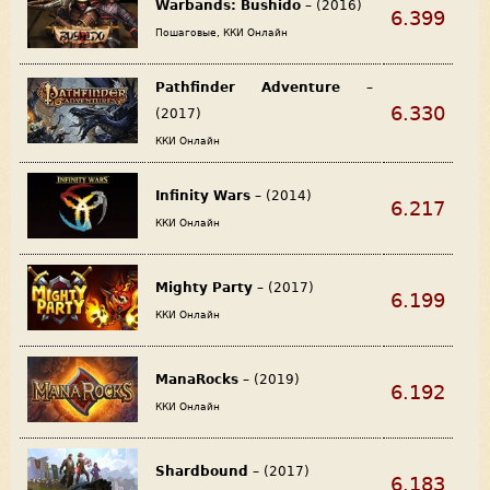
Warbands: Bushido
– (2016)
6.399
Пошаговые, ККИ Онлайн
Pathfinder Adventure
–
6.330
(2017)
ККИ Онлайн
Infinity Wars
– (2014)
6.217
ККИ Онлайн
Mighty Party
– (2017)
6.199
ККИ Онлайн
ManaRocks
– (2019)
6.192
ККИ Онлайн
Shardbound
– (2017)
6.183