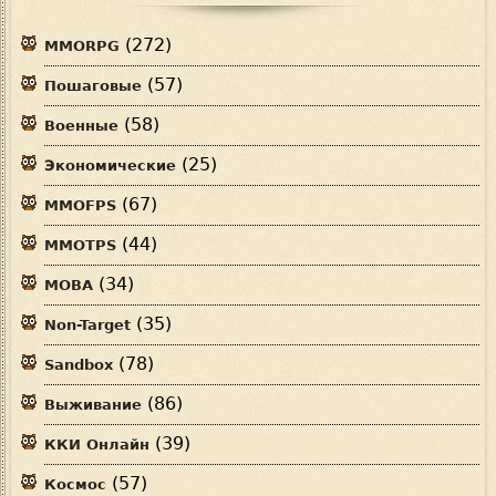
(272)
MMORPG
(57)
Пошаговые
(58)
Военные
(25)
Экономические
(67)
MMOFPS
(44)
MMOTPS
(34)
MOBA
(35)
Non-Target
(78)
Sandbox
(86)
Выживание
(39)
ККИ Онлайн
(57)
Космос