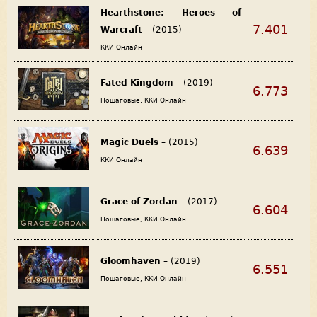
Hearthstone: Heroes of
7.401
Warcraft
– (2015)
ККИ Онлайн
Fated Kingdom
– (2019)
6.773
Пошаговые, ККИ Онлайн
Magic Duels
– (2015)
6.639
ККИ Онлайн
Grace of Zordan
– (2017)
6.604
Пошаговые, ККИ Онлайн
Gloomhaven
– (2019)
6.551
Пошаговые, ККИ Онлайн