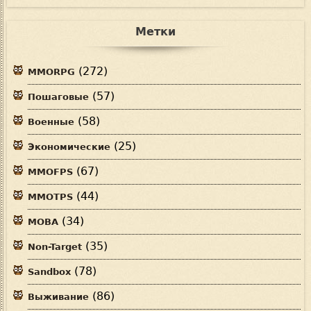
Метки
(272)
MMORPG
(57)
Пошаговые
(58)
Военные
(25)
Экономические
(67)
MMOFPS
(44)
MMOTPS
(34)
MOBA
(35)
Non-Target
(78)
Sandbox
(86)
Выживание