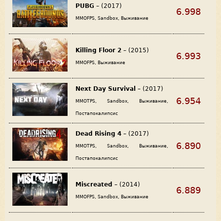
PUBG
– (2017)
6.998
MMOFPS, Sandbox, Выживание
Killing Floor 2
– (2015)
6.993
MMOFPS, Выживание
Next Day Survival
– (2017)
6.954
MMOTPS, Sandbox, Выживание,
Постапокалипсис
Dead Rising 4
– (2017)
6.890
MMOTPS, Sandbox, Выживание,
Постапокалипсис
Miscreated
– (2014)
6.889
MMOFPS, Sandbox, Выживание