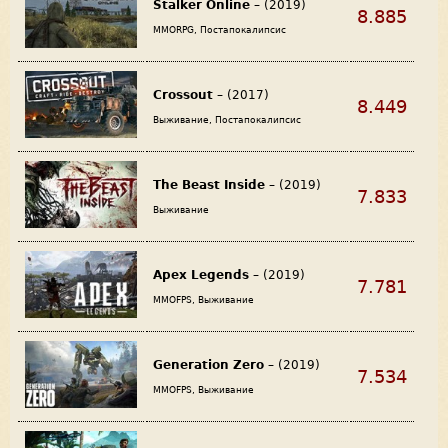
Stalker Online
– (2019)
8.885
MMORPG, Постапокалипсис
Crossout
– (2017)
8.449
Выживание, Постапокалипсис
The Beast Inside
– (2019)
7.833
Выживание
Apex Legends
– (2019)
7.781
MMOFPS, Выживание
Generation Zero
– (2019)
7.534
MMOFPS, Выживание