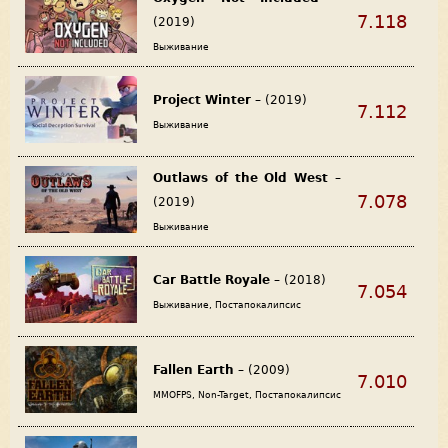
7.118
(2019)
Выживание
Project Winter
– (2019)
7.112
Выживание
Outlaws of the Old West
–
7.078
(2019)
Выживание
Car Battle Royale
– (2018)
7.054
Выживание, Постапокалипсис
Fallen Earth
– (2009)
7.010
MMOFPS, Non-Target, Постапокалипсис