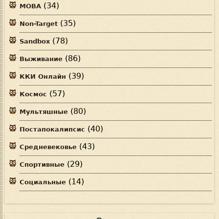
(34)
MOBA
(35)
Non-Target
(78)
Sandbox
(86)
Выживание
(39)
ККИ Онлайн
(57)
Космос
(80)
Мультяшные
(40)
Постапокалипсис
(43)
Средневековье
(29)
Спортивные
(14)
Социальные