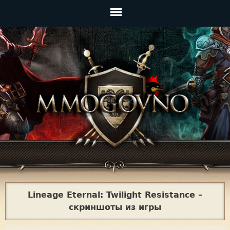
Jump to navigation
Главное
меню
Lineage Eternal: Twilight Resistance –
скриншоты из игры