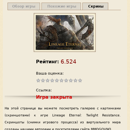
Обзор игры
Похожие игры
Скрины
6.524
Рейтинг:
Ваша оценка:
Ссылка:
Игра закрыта
На этой странице вы можете посмотреть галерею с картинками
(скриншотами) к игре Lineage Eternal: Twilight Resistance.
Скриншоты (снимки игрового процесса) из виртуального мира
созданы нашими авторами и посетителями сайта MMOGOVNO.