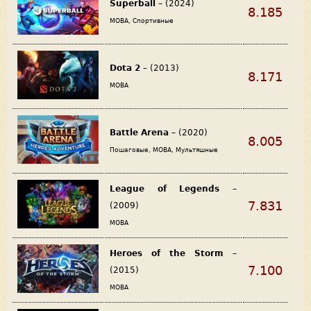
Superball
– (2024)
8.185
MOBA, Спортивные
Dota 2
– (2013)
8.171
MOBA
Battle Arena
– (2020)
8.005
Пошаговые, MOBA, Мультяшные
League of Legends
–
7.831
(2009)
MOBA
Heroes of the Storm
–
7.100
(2015)
MOBA