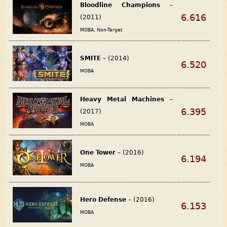
Bloodline Champions
–
6.616
(2011)
MOBA, Non-Target
SMITE
– (2014)
6.520
MOBA
Heavy Metal Machines
–
6.395
(2017)
MOBA
One Tower
– (2016)
6.194
MOBA
Hero Defense
– (2016)
6.153
MOBA