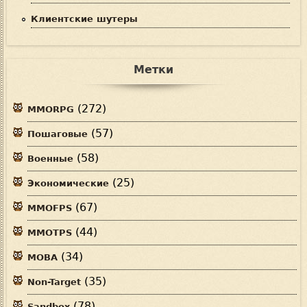
Клиентские шутеры
Метки
(272)
MMORPG
(57)
Пошаговые
(58)
Военные
(25)
Экономические
(67)
MMOFPS
(44)
MMOTPS
(34)
MOBA
(35)
Non-Target
(78)
Sandbox