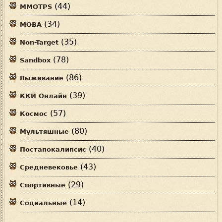
(44)
MMOTPS
(34)
MOBA
(35)
Non-Target
(78)
Sandbox
(86)
Выживание
(39)
ККИ Онлайн
(57)
Космос
(80)
Мультяшные
(40)
Постапокалипсис
(43)
Средневековье
(29)
Спортивные
(14)
Социальные