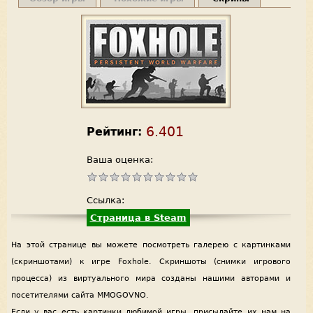
6.401
Рейтинг:
Ваша оценка:
Ссылка:
Страница в Steam
На этой странице вы можете посмотреть галерею с картинками
(скриншотами) к игре Foxhole. Скриншоты (снимки игрового
процесса) из виртуального мира созданы нашими авторами и
посетителями сайта MMOGOVNO.
Если у вас есть картинки любимой игры, присылайте их нам на