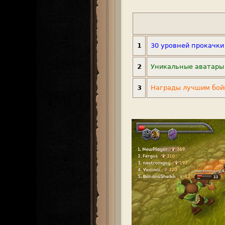
1
30 уровней прокачки
2
Уникальные аватары
3
Награды лучшим бой