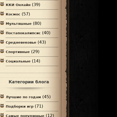
(39)
ККИ Онлайн
(57)
Космос
(80)
Мультяшные
(40)
Постапокалипсис
(43)
Средневековье
(29)
Спортивные
(14)
Социальные
Категории блога
(45)
Лучшие по годам
(71)
Подборки игр
(12)
Самые популярные