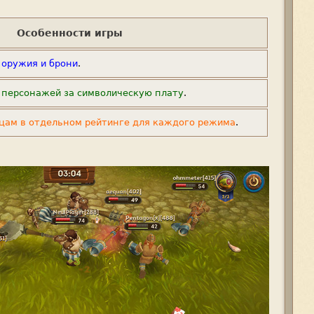
Особенности игры
 оружия и брони
.
 персонажей за символическую плату
.
цам в отдельном рейтинге для каждого режима
.