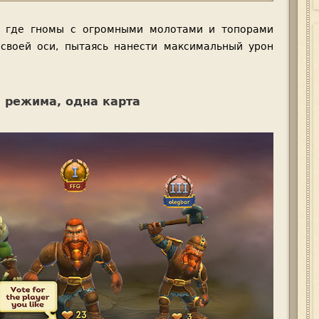
, где гномы с огромными молотами и топорами
 своей оси, пытаясь нанести максимальный урон
а режима, одна карта