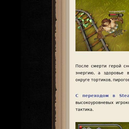
После смерти герой сн
энергию, а здоровье 
округе тортиков, пирого
С переходом в Ste
высокоуровневых игрок
тактика.