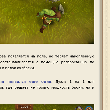
ова появляется на поле, но теряет накопленную
восстанавливается с помощью разбросанных по
в и палок колбаски.
am появился еще один
. Дуэль 1 на 1 для
ов, где решает не только мощность брони, но и