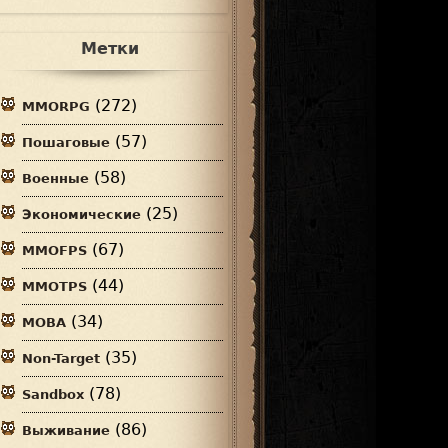
Метки
(272)
MMORPG
(57)
Пошаговые
(58)
Военные
(25)
Экономические
(67)
MMOFPS
(44)
MMOTPS
(34)
MOBA
(35)
Non-Target
(78)
Sandbox
(86)
Выживание