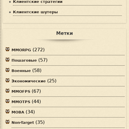
Клиентские стратегии
Клиентские шутеры
Метки
(272)
MMORPG
(57)
Пошаговые
(58)
Военные
(25)
Экономические
(67)
MMOFPS
(44)
MMOTPS
(34)
MOBA
(35)
Non-Target