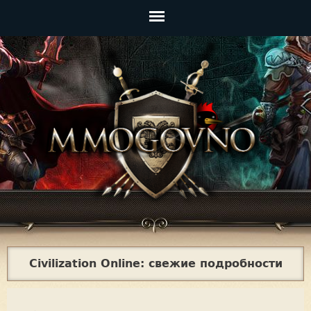
Jump to navigation
Главное
меню
Civilization Online: свежие подробности