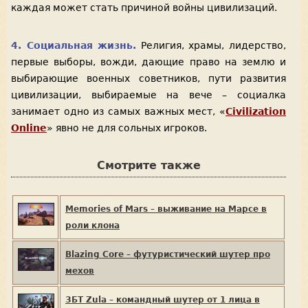
каждая может стать причиной войны цивилизаций.
4. Социальная жизнь.
Религия, храмы, лидерство,
первые выборы, вожди, дающие право на землю и
выбирающие военных советников, пути развития
цивилизации, выбираемые на вече – социалка
занимает одно из самых важных мест, «
Civilization
Online
» явно не для сольных игроков.
Смотрите также
Memories of Mars – выживание на Марсе в
роли клона
Blazing Core – футуристический шутер про
мехов
ЗБТ Zula – командный шутер от 1 лица в