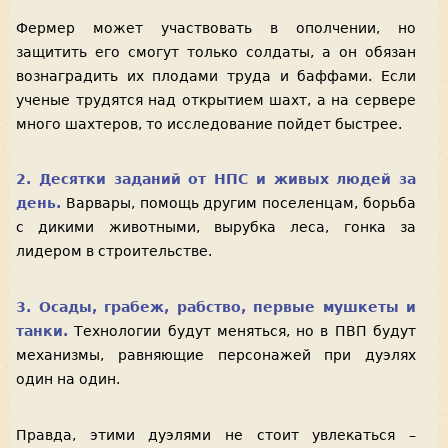
Фермер может участвовать в ополчении, но
защитить его смогут только солдаты, а он обязан
вознаградить их плодами труда и баффами. Если
ученые трудятся над открытием шахт, а на сервере
много шахтеров, то исследование пойдет быстрее.
2. Десятки заданий от НПС и живых людей за
день.
Варвары, помощь другим поселенцам, борьба
с дикими животными, вырубка леса, гонка за
лидером в строительстве.
3. Осады, грабеж, рабство, первые мушкеты и
танки.
Технологии будут меняться, но в ПВП будут
механизмы, равняющие персонажей при дуэлях
один на один.
Правда, этими дуэлями не стоит увлекаться –