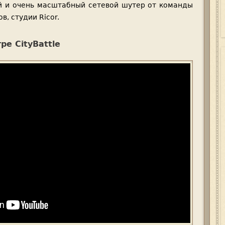
ый и очень масштабный сетевой шутер от команды
в, студии Ricor.
ре CityBattle