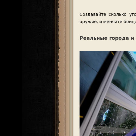
Создавайте сколько у
оружие, и меняйте бойц
Реальные города и