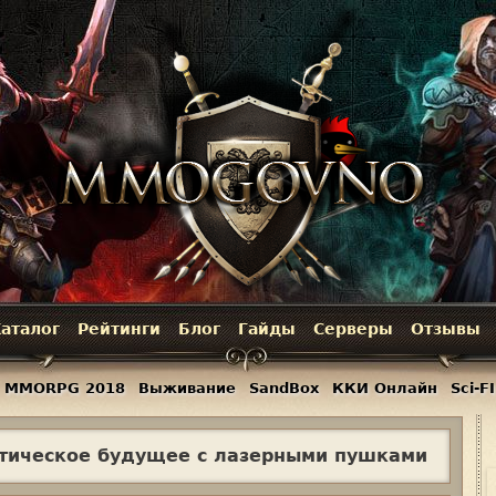
Jump to navigation
аталог
Рейтинги
Блог
Гайды
Серверы
Отзывы
MMORPG 2018
Выживание
SandBox
ККИ Онлайн
Sci-FI
истическое будущее с лазерными пушками