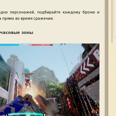
годно персонажей, подбирайте каждому броню и
а прямо во время сражения.
 часовые зоны