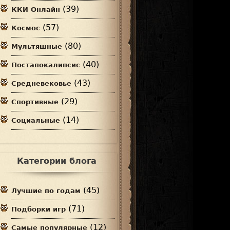
(39)
ККИ Онлайн
(57)
Космос
(80)
Мультяшные
(40)
Постапокалипсис
(43)
Средневековье
(29)
Спортивные
(14)
Социальные
Категории блога
(45)
Лучшие по годам
(71)
Подборки игр
(12)
Самые популярные