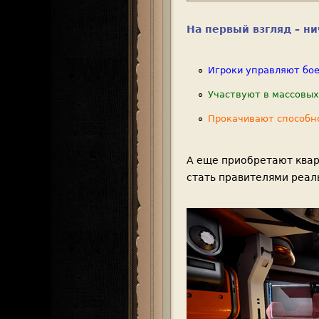
На первый взгляд – ни
Игроки управляют бо
Участвуют в массовых
Прокачивают способн
А еще приобретают квар
стать правителями реал