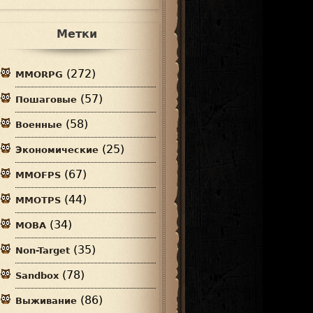
Метки
(272)
MMORPG
(57)
Пошаговые
(58)
Военные
(25)
Экономические
(67)
MMOFPS
(44)
MMOTPS
(34)
MOBA
(35)
Non-Target
(78)
Sandbox
(86)
Выживание