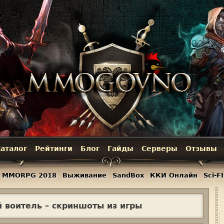
Jump to navigation
аталог
Рейтинги
Блог
Гайды
Серверы
Отзывы
MMORPG 2018
Выживание
SandBox
ККИ Онлайн
Sci-FI
 воитель – скриншоты из игры