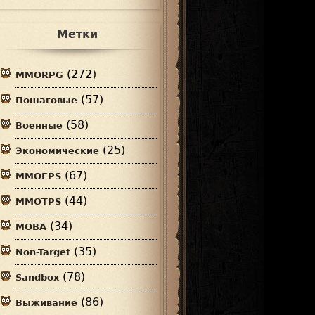
Метки
(272)
MMORPG
(57)
Пошаговые
(58)
Военные
(25)
Экономические
(67)
MMOFPS
(44)
MMOTPS
(34)
MOBA
(35)
Non-Target
(78)
Sandbox
(86)
Выживание