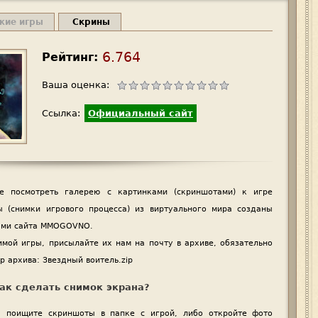
жие игры
Скрины
6.764
Рейтинг:
Ваша оценка:
Ссылка:
Официальный сайт
е посмотреть галерею с картинками (скриншотами) к игре
 (снимки игрового процесса) из виртуального мира созданы
лями сайта MMOGOVNO.
имой игры, присылайте их нам на почту в архиве, обязательно
р архива: Звездный воитель.zip
ак сделать снимок экрана?
n, поищите скриншоты в папке с игрой, либо откройте фото