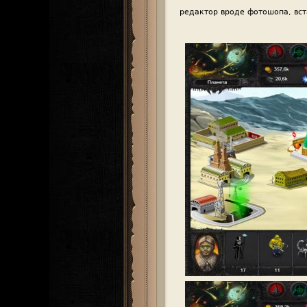
редактор вроде фотошопа, вст