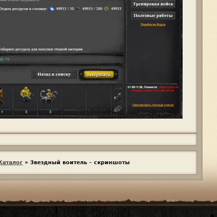
Каталог
»
Звездный воитель – скриншоты