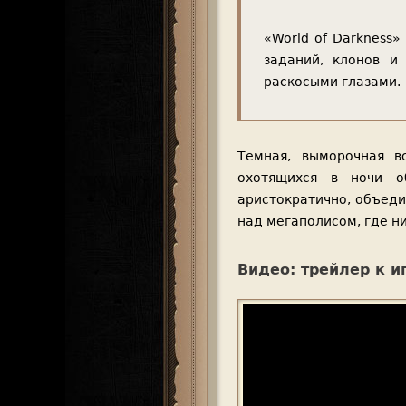
«World of Darkness»
заданий, клонов и
раскосыми глазами.
Темная, выморочная вс
охотящихся в ночи о
аристократично, объеди
над мегаполисом, где н
Видео: трейлер к и