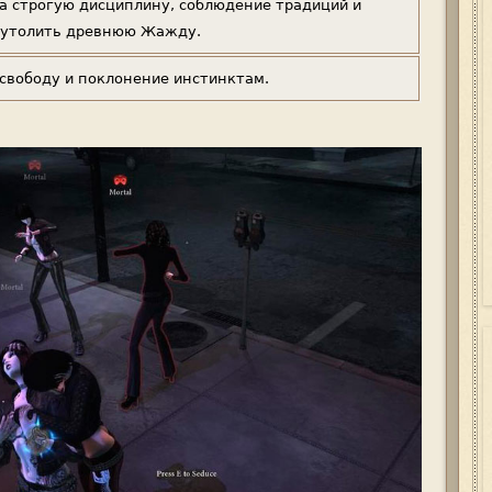
а строгую дисциплину, соблюдение традиций и
ы утолить древнюю Жажду.
свободу и поклонение инстинктам.