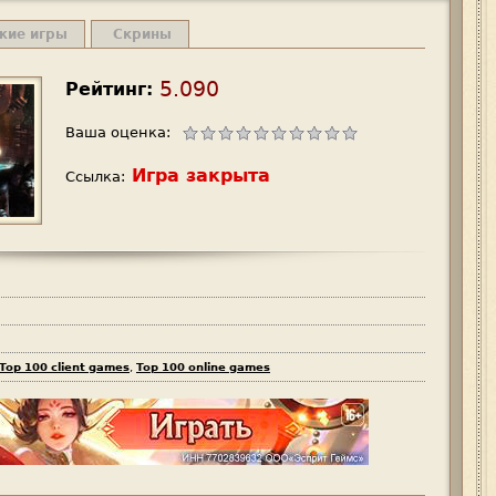
жие игры
Скрины
5.090
Рейтинг:
Ваша оценка:
Игра закрыта
Ссылка:
Top 100 client games
,
Top 100 online games