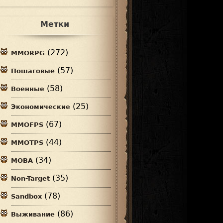
Метки
(272)
MMORPG
(57)
Пошаговые
(58)
Военные
(25)
Экономические
(67)
MMOFPS
(44)
MMOTPS
(34)
MOBA
(35)
Non-Target
(78)
Sandbox
(86)
Выживание