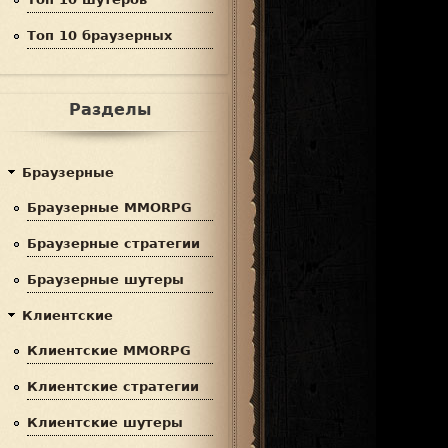
Топ 10 браузерных
Разделы
Браузерные
Браузерные MMORPG
Браузерные стратегии
Браузерные шутеры
Клиентские
Клиентские MMORPG
Клиентские стратегии
Клиентские шутеры