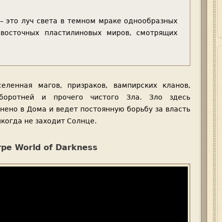
 – это луч света в темном мраке однообразных
 восточных пластилиновых миров, смотрящих
еленная магов, призраков, вампирских кланов,
боротней и прочего чистого Зла. Зло здесь
нено в Дома и ведет постоянную борьбу за власть
икогда не заходит Солнце.
гре World of Darkness