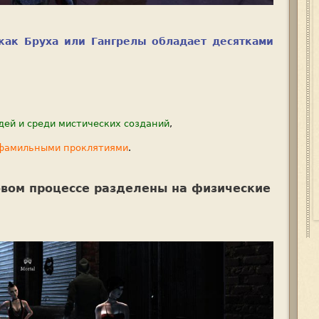
как Бруха или Гангрелы обладает десятками
ей и среди мистических созданий
,
 фамильными проклятиями
.
овом процессе разделены на физические