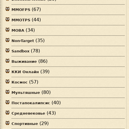
(67)
MMOFPS
(44)
MMOTPS
(34)
MOBA
(35)
Non-Target
(78)
Sandbox
(86)
Выживание
(39)
ККИ Онлайн
(57)
Космос
(80)
Мультяшные
(40)
Постапокалипсис
(43)
Средневековье
(29)
Спортивные