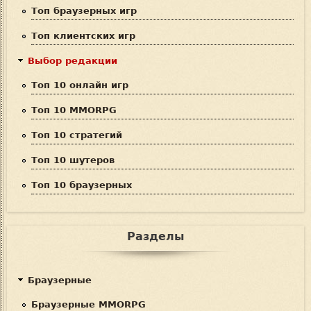
Топ браузерных игр
к
Топ клиентских игр
а
Выбор редакции
Топ 10 онлайн игр
Топ 10 MMORPG
Топ 10 стратегий
Топ 10 шутеров
Топ 10 браузерных
Разделы
Браузерные
Браузерные MMORPG