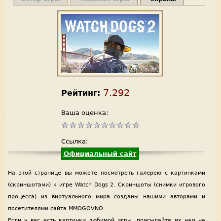
7.292
Рейтинг:
Ваша оценка:
Ссылка:
Официальный сайт
На этой странице вы можете посмотреть галерею с картинками
(скриншотами) к игре Watch Dogs 2. Скриншоты (снимки игрового
процесса) из виртуального мира созданы нашими авторами и
посетителями сайта MMOGOVNO.
Если у вас есть картинки любимой игры, присылайте их нам на