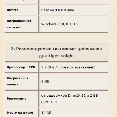
Версии 9.0 и выше
DirectX
Операционная
Windows 7, 8, 8.1, 10
система
2. Рекомендуемые системные требования
для Tiger Knight
3.7 GHz 4 core или эквивалент
Процессор – CPU
Оперативная
8 GB
память
с поддержкой DirectX 11 и 2 GB
Видеокарта
памятью
10 GB
Место на диске