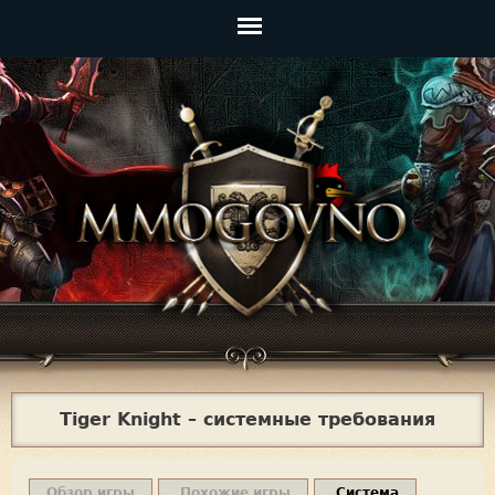
Jump to navigation
Главное
меню
Tiger Knight – системные требования
Обзор игры
Похожие игры
Система