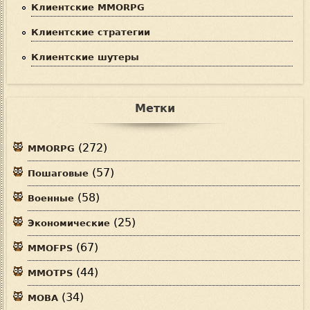
Клиентские MMORPG
Клиентские стратегии
Клиентские шутеры
Метки
(272)
MMORPG
(57)
Пошаговые
(58)
Военные
(25)
Экономические
(67)
MMOFPS
(44)
MMOTPS
(34)
MOBA