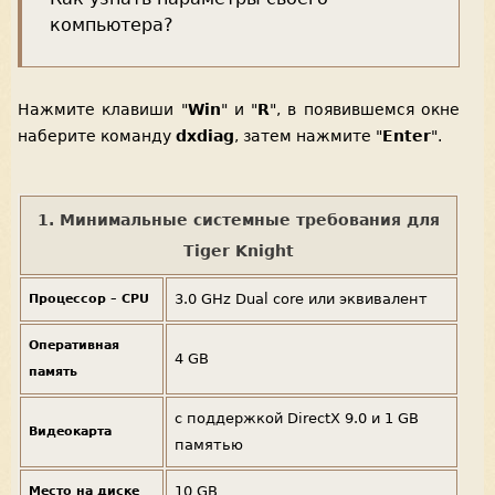
компьютера?
Нажмите клавиши "
Win
" и "
R
", в появившемся окне
наберите команду
dxdiag
, затем нажмите "
Enter
".
1. Минимальные системные требования для
Tiger Knight
3.0 GHz Dual core или эквивалент
Процессор – CPU
Оперативная
4 GB
память
с поддержкой DirectX 9.0 и 1 GB
Видеокарта
памятью
10 GB
Место на диске