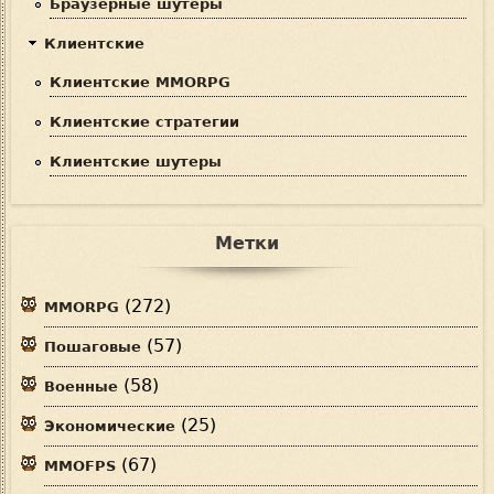
Браузерные шутеры
Клиентские
Клиентские MMORPG
Клиентские стратегии
Клиентские шутеры
Метки
(272)
MMORPG
(57)
Пошаговые
(58)
Военные
(25)
Экономические
(67)
MMOFPS