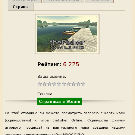
Скрины
6.225
Рейтинг:
Ваша оценка:
Ссылка:
Страница в Steam
На этой странице вы можете посмотреть галерею с картинками
(скриншотами) к игре theFisher Online. Скриншоты (снимки
игрового процесса) из виртуального мира созданы нашими
авторами и посетителями сайта MMOGOVNO.