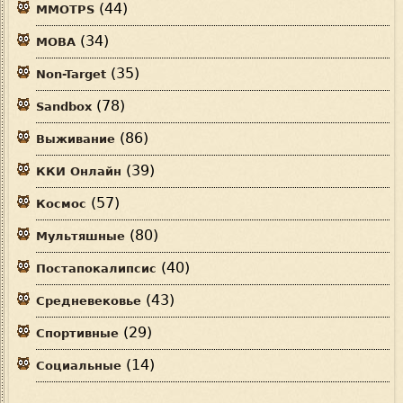
(44)
MMOTPS
(34)
MOBA
(35)
Non-Target
(78)
Sandbox
(86)
Выживание
(39)
ККИ Онлайн
(57)
Космос
(80)
Мультяшные
(40)
Постапокалипсис
(43)
Средневековье
(29)
Спортивные
(14)
Социальные