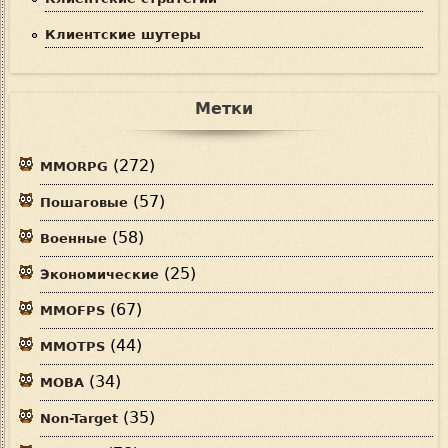
Клиентские шутеры
Метки
(272)
MMORPG
(57)
Пошаговые
(58)
Военные
(25)
Экономические
(67)
MMOFPS
(44)
MMOTPS
(34)
MOBA
(35)
Non-Target