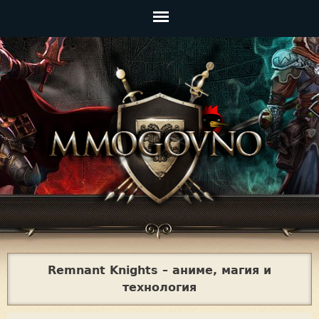
Jump to navigation
Главное
меню
Remnant Knights – аниме, магия и
технология