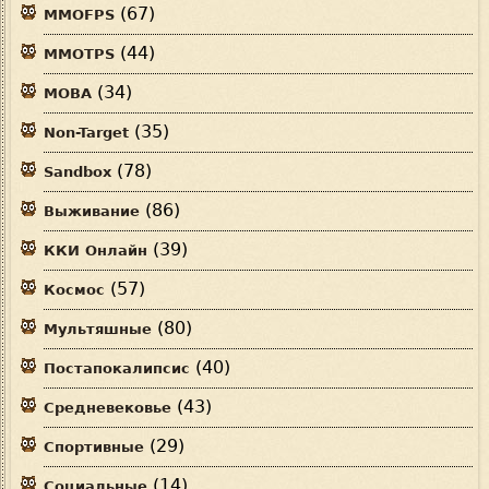
(67)
MMOFPS
(44)
MMOTPS
(34)
MOBA
(35)
Non-Target
(78)
Sandbox
(86)
Выживание
(39)
ККИ Онлайн
(57)
Космос
(80)
Мультяшные
(40)
Постапокалипсис
(43)
Средневековье
(29)
Спортивные
(14)
Социальные