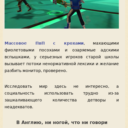
Массовое ПвП с крохами
, махающими
фиолетовыми посохами и озаряемые адскими
вспышками, у серьезных игроков старой школы
вызывает потоки ненормативной лексики и желание
разбить монитор, проверено.
Исследовать мир здесь не интересно, а
социальность использовать трудно из-за
зашкаливающего количества детворы и
неадекватов.
В Англию, ни ногой, что ни говори