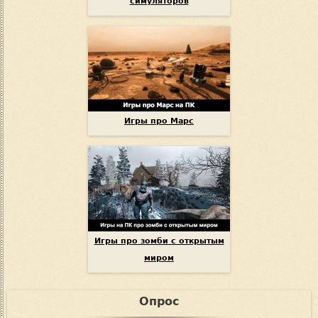
симуляторов
Игры про Марс
Игры про зомби с открытым
миром
Опрос