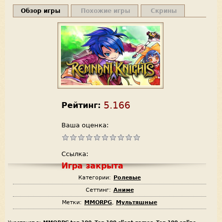
Обзор игры
Похожие игры
Скрины
5.166
Рейтинг:
Ваша оценка:
Ссылка:
Игра закрыта
Категории:
Ролевые
Сеттинг:
Аниме
Метки:
MMORPG
,
Мультяшные