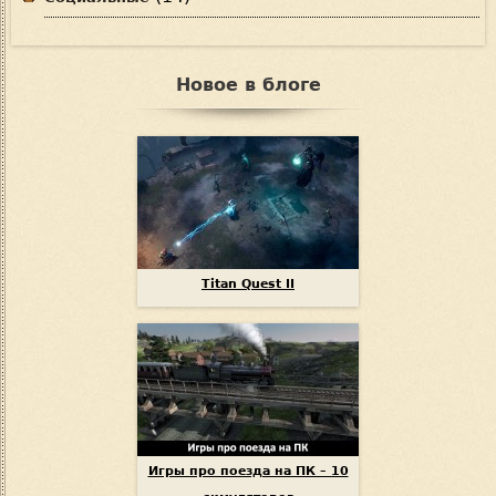
Новое в блоге
Titan Quest II
Игры про поезда на ПК – 10