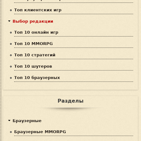
к
Топ клиентских игр
а
Выбор редакции
Топ 10 онлайн игр
Топ 10 MMORPG
Топ 10 стратегий
Топ 10 шутеров
Топ 10 браузерных
Разделы
Браузерные
Браузерные MMORPG