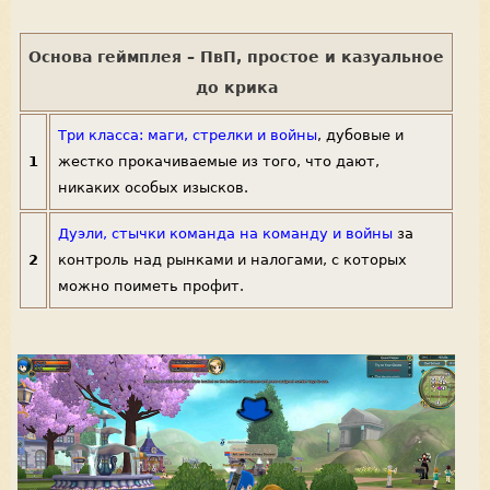
Основа геймплея – ПвП, простое и казуальное
до крика
Три класса: маги, стрелки и войны
, дубовые и
1
жестко прокачиваемые из того, что дают,
никаких особых изысков.
Дуэли, стычки команда на команду и войны
за
2
контроль над рынками и налогами, с которых
можно поиметь профит.