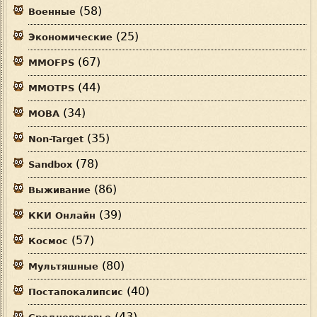
(58)
Военные
(25)
Экономические
(67)
MMOFPS
(44)
MMOTPS
(34)
MOBA
(35)
Non-Target
(78)
Sandbox
(86)
Выживание
(39)
ККИ Онлайн
(57)
Космос
(80)
Мультяшные
(40)
Постапокалипсис
(43)