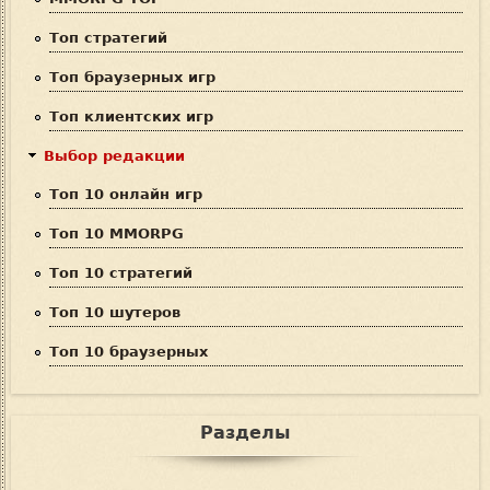
и
Топ стратегий
с
Топ браузерных игр
к
Топ клиентских игр
а
Выбор редакции
Топ 10 онлайн игр
Топ 10 MMORPG
Топ 10 стратегий
Топ 10 шутеров
Топ 10 браузерных
Разделы