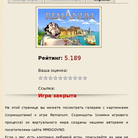
5.189
Рейтинг:
Ваша оценка:
Ссылка:
Игра закрыта
На этой странице вы можете посмотреть галерею с картинками
(скриншотами) к игре Remanum. Скриншоты (снимки игрового
процесса) из виртуального мира созданы нашими авторами и
посетителями сайта MMOGOVNO.
Если у вас есть картинки любимой игры, присылайте их нам на