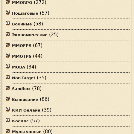
(272)
MMORPG
(57)
Пошаговые
(58)
Военные
(25)
Экономические
(67)
MMOFPS
(44)
MMOTPS
(34)
MOBA
(35)
Non-Target
(78)
Sandbox
(86)
Выживание
(39)
ККИ Онлайн
(57)
Космос
(80)
Мультяшные