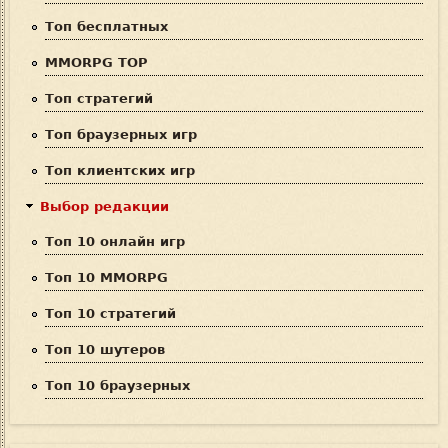
п
Топ бесплатных
о
MMORPG TOP
и
Топ стратегий
с
Топ браузерных игр
к
Топ клиентских игр
а
Выбор редакции
Топ 10 онлайн игр
Топ 10 MMORPG
Топ 10 стратегий
Топ 10 шутеров
Топ 10 браузерных