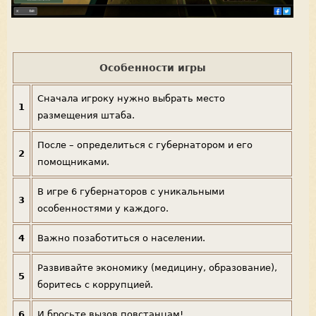
Особенности игры
Сначала игроку нужно выбрать место
1
размещения штаба.
После – определиться с губернатором и его
2
помощниками.
В игре 6 губернаторов с уникальными
3
особенностями у каждого.
4
Важно позаботиться о населении.
Развивайте экономику (медицину, образование),
5
боритесь с коррупцией.
6
И бросьте вызов повстанцам!