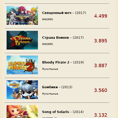
Священный меч
– (2017)
4.499
MMORPG
Страна Воинов
– (2017)
3.895
MMORPG
Bloody Pirate 2
– (2019)
3.887
Мультяшные
Бомбики
– (2013)
3.560
Мультяшные
Song of Solaris
– (2014)
3.132