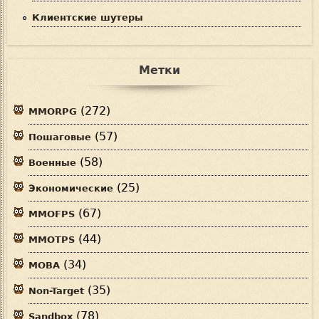
Клиентские шутеры
Метки
(272)
MMORPG
(57)
Пошаговые
(58)
Военные
(25)
Экономические
(67)
MMOFPS
(44)
MMOTPS
(34)
MOBA
(35)
Non-Target
(78)
Sandbox