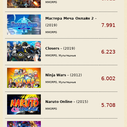
MMORPG
Мастера Меча Онлайн 2
–
7.991
(2019)
MMORPG
Closers
– (2019)
6.223
MMORPG, Мультяшные
Ninja Wars
– (2012)
6.002
MMORPG, Мультяшные
Naruto Online
– (2015)
5.708
MMORPG