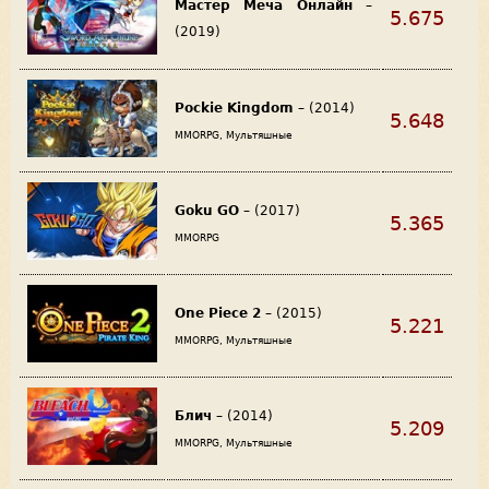
Мастер Меча Онлайн
–
5.675
(2019)
Pockie Kingdom
– (2014)
5.648
MMORPG, Мультяшные
Goku GO
– (2017)
5.365
MMORPG
One Piece 2
– (2015)
5.221
MMORPG, Мультяшные
Блич
– (2014)
5.209
MMORPG, Мультяшные