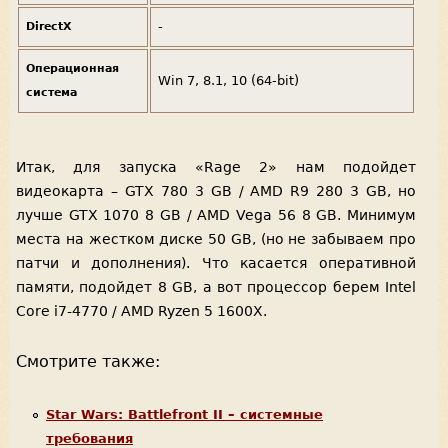
-
DirectX
Операционная
Win 7, 8.1, 10 (64-bit)
система
Итак, для запуска «Rage 2» нам подойдет
видеокарта – GTX 780 3 GB / AMD R9 280 3 GB, но
лучше GTX 1070 8 GB / AMD Vega 56 8 GB. Минимум
места на жестком диске 50 GB, (но не забываем про
патчи и дополнения). Что касается оперативной
памяти, подойдет 8 GB, а вот процессор берем Intel
Core i7-4770 / AMD Ryzen 5 1600X.
Смотрите также:
Star Wars: Battlefront II – системные
требования