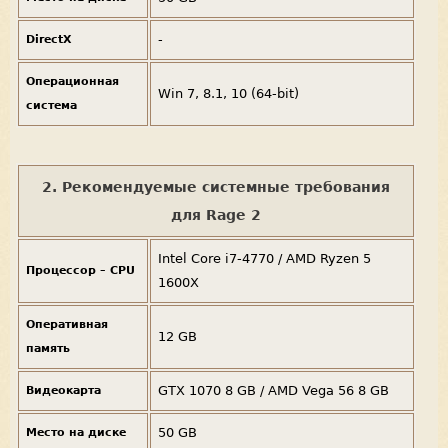
-
DirectX
Операционная
Win 7, 8.1, 10 (64-bit)
система
2. Рекомендуемые системные требования
для Rage 2
Intel Core i7-4770 / AMD Ryzen 5
Процессор – CPU
1600X
Оперативная
12 GB
память
GTX 1070 8 GB / AMD Vega 56 8 GB
Видеокарта
50 GB
Место на диске