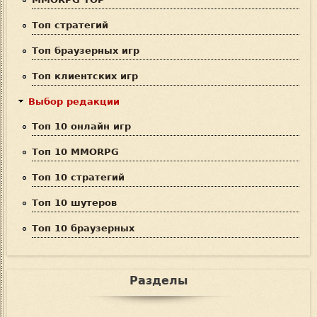
и
Топ стратегий
с
Топ браузерных игр
к
Топ клиентских игр
а
Выбор редакции
Топ 10 онлайн игр
Топ 10 MMORPG
Топ 10 стратегий
Топ 10 шутеров
Топ 10 браузерных
Разделы