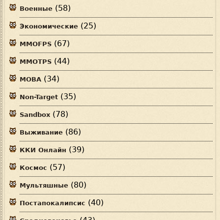
(58)
Военные
(25)
Экономические
(67)
MMOFPS
(44)
MMOTPS
(34)
MOBA
(35)
Non-Target
(78)
Sandbox
(86)
Выживание
(39)
ККИ Онлайн
(57)
Космос
(80)
Мультяшные
(40)
Постапокалипсис