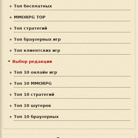
п
Топ бесплатных
о
MMORPG TOP
и
Топ стратегий
с
Топ браузерных игр
к
Топ клиентских игр
а
Выбор редакции
Топ 10 онлайн игр
Топ 10 MMORPG
Топ 10 стратегий
Топ 10 шутеров
Топ 10 браузерных