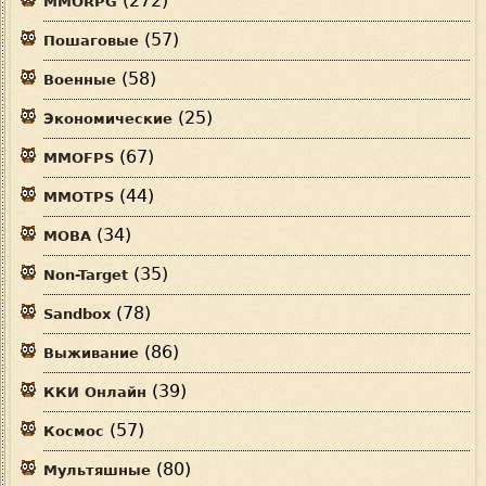
(272)
MMORPG
(57)
Пошаговые
(58)
Военные
(25)
Экономические
(67)
MMOFPS
(44)
MMOTPS
(34)
MOBA
(35)
Non-Target
(78)
Sandbox
(86)
Выживание
(39)
ККИ Онлайн
(57)
Космос
(80)
Мультяшные