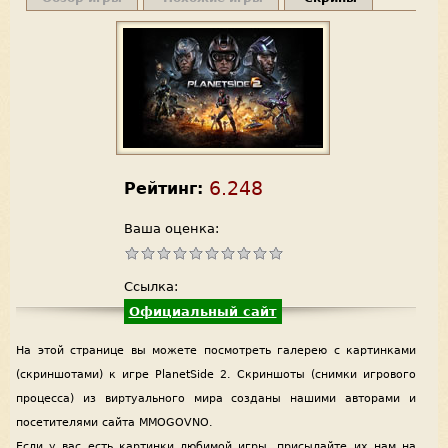
6.248
Рейтинг:
Ваша оценка:
Ссылка:
Официальный сайт
На этой странице вы можете посмотреть галерею с картинками
(скриншотами) к игре PlanetSide 2. Скриншоты (снимки игрового
процесса) из виртуального мира созданы нашими авторами и
посетителями сайта MMOGOVNO.
Если у вас есть картинки любимой игры, присылайте их нам на