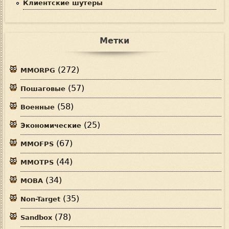
Клиентские шутеры
Метки
(272)
MMORPG
(57)
Пошаговые
(58)
Военные
(25)
Экономические
(67)
MMOFPS
(44)
MMOTPS
(34)
MOBA
(35)
Non-Target
(78)
Sandbox