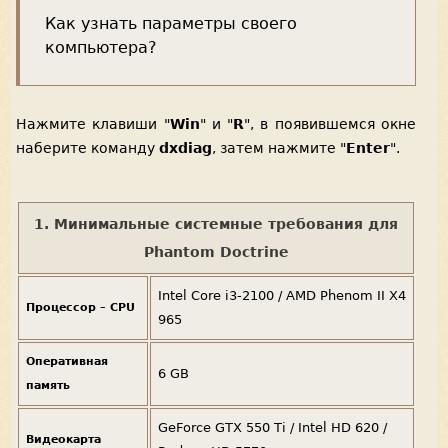
Как узнать параметры своего
компьютера?
Нажмите клавиши "
Win
" и "
R
", в появившемся окне
наберите команду
dxdiag
, затем нажмите "
Enter
".
1. Минимальные системные требования для
Phantom Doctrine
Intel Core i3-2100 / AMD Phenom II X4
Процессор – CPU
965
Оперативная
6 GB
память
GeForce GTX 550 Ti / Intel HD 620 /
Видеокарта