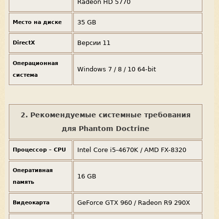
Radeon HD 5770
35 GB
Место на диске
Версии 11
DirectX
Операционная
Windows 7 / 8 / 10 64-bit
система
2. Рекомендуемые системные требования
для Phantom Doctrine
Intel Core i5-4670K / AMD FX-8320
Процессор – CPU
Оперативная
16 GB
память
GeForce GTX 960 / Radeon R9 290X
Видеокарта