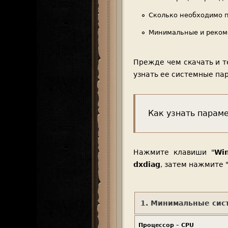
Сколько необходимо па
Минимальные и реком
Прежде чем скачать и т
узнать ее системные па
Как узнать парам
Нажмите клавиши "
Wi
dxdiag
, затем нажмите 
1. Минимальные сист
Процессор – CPU