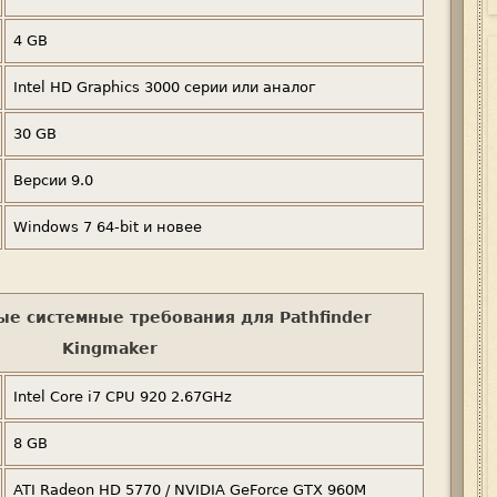
4 GB
Intel HD Graphics 3000 серии или аналог
30 GB
Версии 9.0
Windows 7 64-bit и новее
е системные требования для Pathfinder
Kingmaker
Intel Core i7 CPU 920 2.67GHz
8 GB
ATI Radeon HD 5770 / NVIDIA GeForce GTX 960M