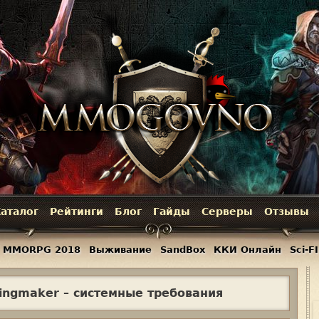
Jump to navigation
аталог
Рейтинги
Блог
Гайды
Серверы
Отзывы
MMORPG 2018
Выживание
SandBox
ККИ Онлайн
Sci-FI
Kingmaker – системные требования