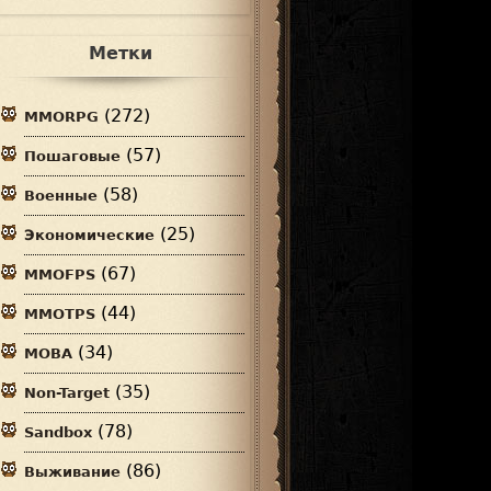
Метки
(272)
MMORPG
(57)
Пошаговые
(58)
Военные
(25)
Экономические
(67)
MMOFPS
(44)
MMOTPS
(34)
MOBA
(35)
Non-Target
(78)
Sandbox
(86)
Выживание