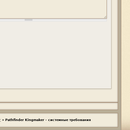
г
»
Pathfinder Kingmaker – системные требования