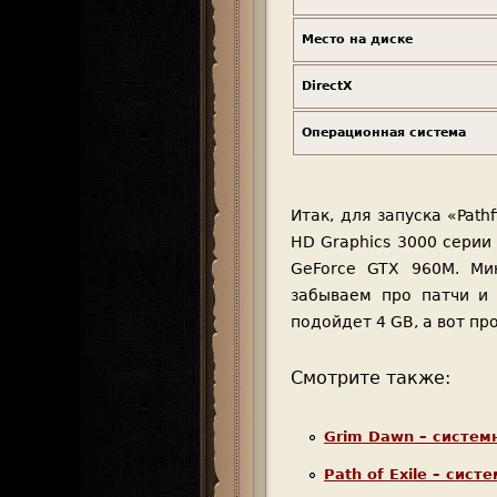
Место на диске
DirectX
Операционная система
Итак, для запуска «Path
HD Graphics 3000 серии 
GeForce GTX 960M. Ми
забываем про патчи и 
подойдет 4 GB, а вот про
Смотрите также:
Grim Dawn – систем
Path of Exile – сис