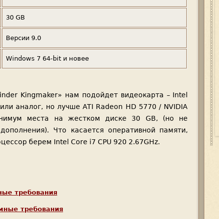
30 GB
Версии 9.0
Windows 7 64-bit и новее
finder Kingmaker» нам подойдет видеокарта – Intel
или аналог, но лучше ATI Radeon HD 5770 / NVIDIA
нимум места на жестком диске 30 GB, (но не
дополнения). Что касается оперативной памяти,
цессор берем Intel Core i7 CPU 920 2.67GHz.
ные требования
темные требования