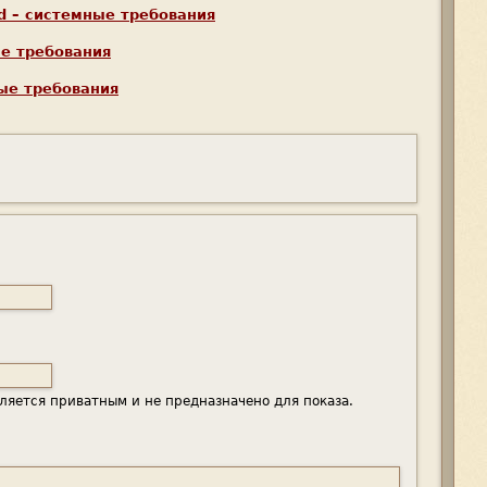
ld – системные требования
ые требования
ные требования
ляется приватным и не предназначено для показа.