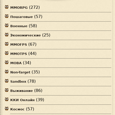
(272)
MMORPG
(57)
Пошаговые
(58)
Военные
(25)
Экономические
(67)
MMOFPS
(44)
MMOTPS
(34)
MOBA
(35)
Non-Target
(78)
Sandbox
(86)
Выживание
(39)
ККИ Онлайн
(57)
Космос