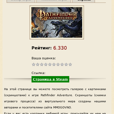
6.330
Рейтинг:
Ваша оценка:
Ссылка:
Страница в Steam
На этой странице вы можете посмотреть галерею с картинками
(скриншотами) к игре Pathfinder Adventure. Скриншоты (снимки
игрового процесса) из виртуального мира созданы нашими
авторами и посетителями сайта MMOGOVNO.
Если у вас есть картинки любимой игры, присылайте их нам на