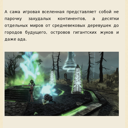
А сама игровая вселенная представляет собой не
парочку захудалых континентов, а десятки
отдельных миров от средневековых деревушек до
городов будущего, островов гигантских жуков и
даже ада.