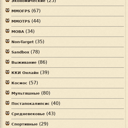
(25)
Экономические
(67)
MMOFPS
(44)
MMOTPS
(34)
MOBA
(35)
Non-Target
(78)
Sandbox
(86)
Выживание
(39)
ККИ Онлайн
(57)
Космос
(80)
Мультяшные
(40)
Постапокалипсис
(43)
Средневековье
(29)
Спортивные