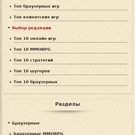
с
Топ браузерных игр
к
Топ клиентских игр
а
Выбор редакции
Топ 10 онлайн игр
Топ 10 MMORPG
Топ 10 стратегий
Топ 10 шутеров
Топ 10 браузерных
Разделы
Браузерные
Браузерные MMORPG