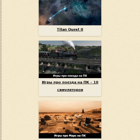
Titan Quest II
Игры про поезда на ПК – 10
симуляторов