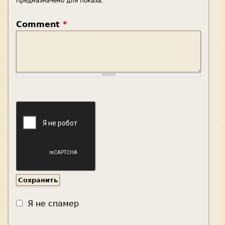
предназначено для показа.
Comment
*
Я не спамер