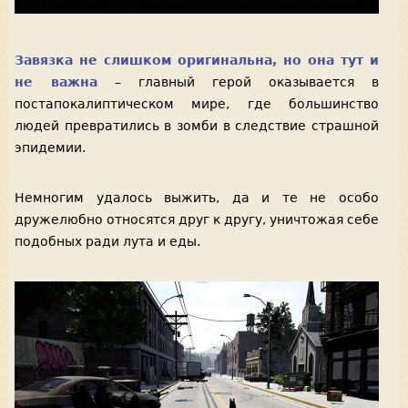
Завязка не слишком оригинальна, но она тут и
не важна
– главный герой оказывается в
постапокалиптическом мире, где большинство
людей превратились в зомби в следствие страшной
эпидемии.
Немногим удалось выжить, да и те не особо
дружелюбно относятся друг к другу, уничтожая себе
подобных ради лута и еды.