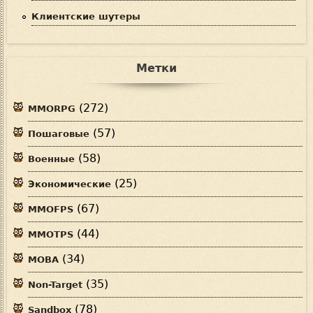
Клиентские шутеры
Метки
(272)
MMORPG
(57)
Пошаговые
(58)
Военные
(25)
Экономические
(67)
MMOFPS
(44)
MMOTPS
(34)
MOBA
(35)
Non-Target
(78)
Sandbox