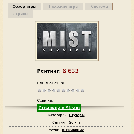
Обзор игры
Похожие игры
Система
Скрины
6.633
Рейтинг:
Ваша оценка:
Ссылка:
Страница в Steam
Категории:
Шутеры
Сеттинг:
Sci-Fi
Метки:
Выживание