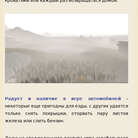
кроватями или каждый раз возвращаться домой.
Радует и наличие в игре автомобилей
–
некоторые еще пригодны для езды, с других удается
только снять покрышки, оторвать пару листов
железа или слить бензин.
Даже на стадии раннего доступа игра зарабатывает