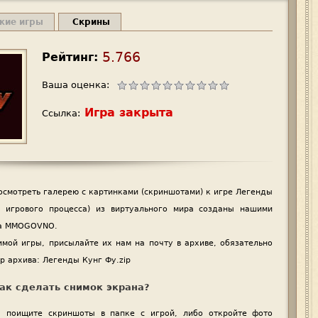
жие игры
Скрины
5.766
Рейтинг:
Ваша оценка:
Игра закрыта
Ссылка:
осмотреть галерею с картинками (скриншотами) к игре Легенды
 игрового процесса) из виртуального мира созданы нашими
та MMOGOVNO.
имой игры, присылайте их нам на почту в архиве, обязательно
р архива: Легенды Кунг Фу.zip
ак сделать снимок экрана?
n, поищите скриншоты в папке с игрой, либо откройте фото