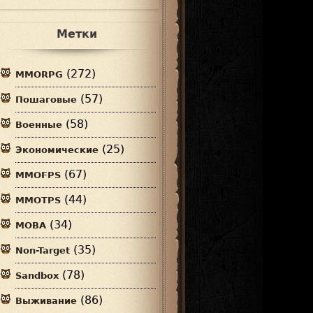
Метки
(272)
MMORPG
(57)
Пошаговые
(58)
Военные
(25)
Экономические
(67)
MMOFPS
(44)
MMOTPS
(34)
MOBA
(35)
Non-Target
(78)
Sandbox
(86)
Выживание