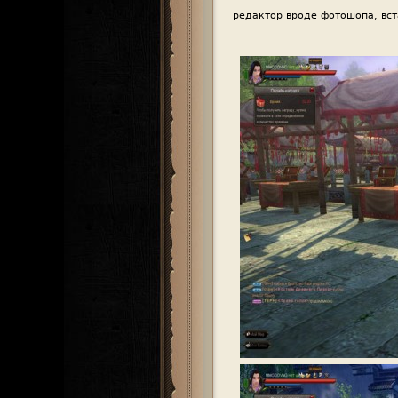
редактор вроде фотошопа, вст