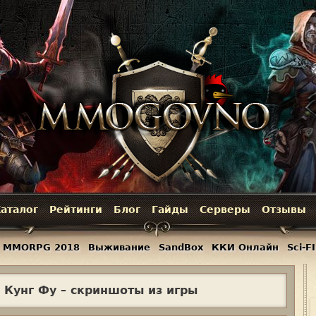
Jump to navigation
аталог
Рейтинги
Блог
Гайды
Серверы
Отзывы
MMORPG 2018
Выживание
SandBox
ККИ Онлайн
Sci-FI
 Кунг Фу – скриншоты из игры