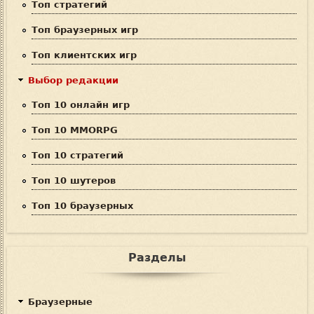
Топ стратегий
с
Топ браузерных игр
к
Топ клиентских игр
а
Выбор редакции
Топ 10 онлайн игр
Топ 10 MMORPG
Топ 10 стратегий
Топ 10 шутеров
Топ 10 браузерных
Разделы
Браузерные