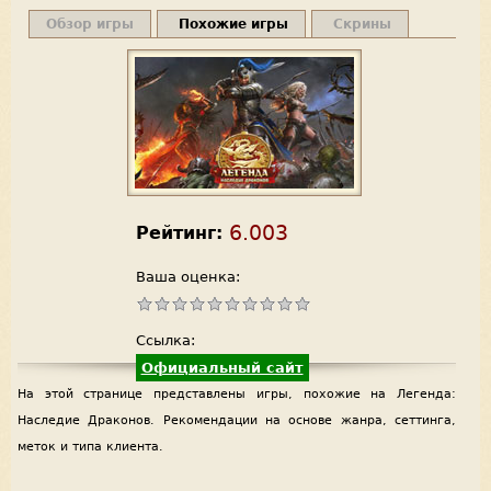
Обзор игры
Похожие игры
Скрины
6.003
Рейтинг:
Ваша оценка:
Ссылка:
Официальный сайт
На этой странице представлены игры, похожие на Легенда:
Наследие Драконов. Рекомендации на основе жанра, сеттинга,
меток и типа клиента.