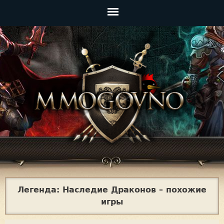
Jump to navigation
Главное
меню
Легенда: Наследие Драконов – похожие
игры