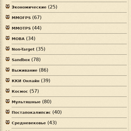
(25)
Экономические
(67)
MMOFPS
(44)
MMOTPS
(34)
MOBA
(35)
Non-Target
(78)
Sandbox
(86)
Выживание
(39)
ККИ Онлайн
(57)
Космос
(80)
Мультяшные
(40)
Постапокалипсис
(43)
Средневековье