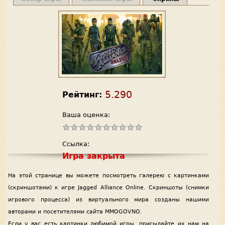
5.290
Рейтинг:
Ваша оценка:
Ссылка:
Игра закрыта
На этой странице вы можете посмотреть галерею с картинками
(скриншотами) к игре Jagged Alliance Online. Скриншоты (снимки
игрового процесса) из виртуального мира созданы нашими
авторами и посетителями сайта MMOGOVNO.
Если у вас есть картинки любимой игры, присылайте их нам на