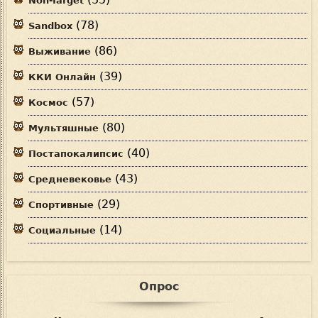
Non-Target
(78)
Sandbox
(86)
Выживание
(39)
ККИ Онлайн
(57)
Космос
(80)
Мультяшные
(40)
Постапокалипсис
(43)
Средневековье
(29)
Спортивные
(14)
Социальные
Опрос