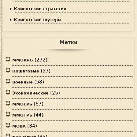
Клиентские стратегии
Клиентские шутеры
Метки
(272)
MMORPG
(57)
Пошаговые
(58)
Военные
(25)
Экономические
(67)
MMOFPS
(44)
MMOTPS
(34)
MOBA
(35)