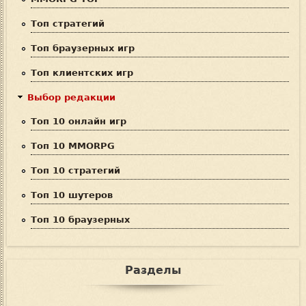
и
Топ стратегий
с
Топ браузерных игр
к
Топ клиентских игр
а
Выбор редакции
Топ 10 онлайн игр
Топ 10 MMORPG
Топ 10 стратегий
Топ 10 шутеров
Топ 10 браузерных
Разделы