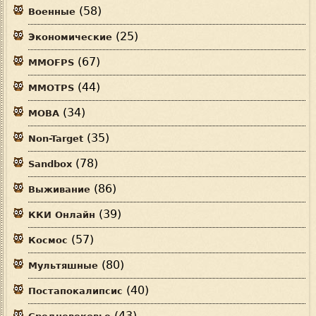
(58)
Военные
(25)
Экономические
(67)
MMOFPS
(44)
MMOTPS
(34)
MOBA
(35)
Non-Target
(78)
Sandbox
(86)
Выживание
(39)
ККИ Онлайн
(57)
Космос
(80)
Мультяшные
(40)
Постапокалипсис
(43)