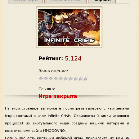
5.124
Рейтинг:
Ваша оценка:
Ссылка:
Игра закрыта
На этой странице вы можете посмотреть галерею с картинками
(скриншотами) к игре Infinite Crisis. Скриншоты (снимки игрового
процесса) из виртуального мира созданы нашими авторами и
посетителями сайта MMOGOVNO.
Если у вас есть картинки любимой игры, присылайте их нам на