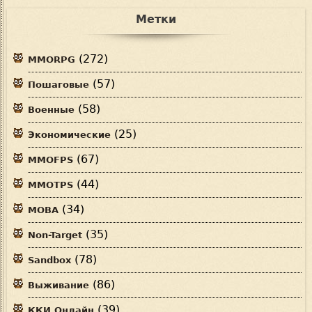
Метки
(272)
MMORPG
(57)
Пошаговые
(58)
Военные
(25)
Экономические
(67)
MMOFPS
(44)
MMOTPS
(34)
MOBA
(35)
Non-Target
(78)
Sandbox
(86)
Выживание
(39)
ККИ Онлайн