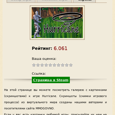
6.061
Рейтинг:
Ваша оценка:
Ссылка:
Страница в Steam
На этой странице вы можете посмотреть галерею с картинками
(скриншотами) к игре Hurricane. Скриншоты (снимки игрового
процесса) из виртуального мира созданы нашими авторами и
посетителями сайта MMOGOVNO.
Если у вас есть картинки любимой игры, присылайте их нам на