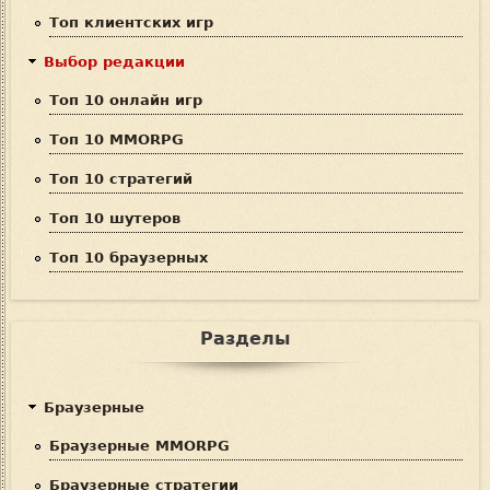
Топ клиентских игр
а
Выбор редакции
Топ 10 онлайн игр
Топ 10 MMORPG
Топ 10 стратегий
Топ 10 шутеров
Топ 10 браузерных
Разделы
Браузерные
Браузерные MMORPG
Браузерные стратегии