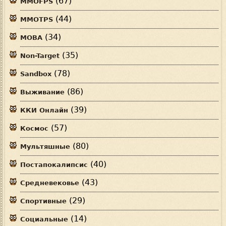
(67)
MMOFPS
(44)
MMOTPS
(34)
MOBA
(35)
Non-Target
(78)
Sandbox
(86)
Выживание
(39)
ККИ Онлайн
(57)
Космос
(80)
Мультяшные
(40)
Постапокалипсис
(43)
Средневековье
(29)
Спортивные
(14)
Социальные