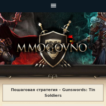
Jump to navigation
Главное
меню
Пошаговая стратегия – Gunswords: Tin
Soldiers