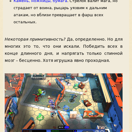
Камень, ножницы, бумага
. Стрелок валит мага, но
страдает от воина, рыцарь уязвим к дальним
атакам, но вблизи превращает в фарш всех
остальных.
Некоторая примитивность?
Да, определенно. Но для
многих это то, что они искали. Победить всех в
конце длинного дня, и напрягать только спинной
мозг – бесценно. Хотя игрушка явно проходная.