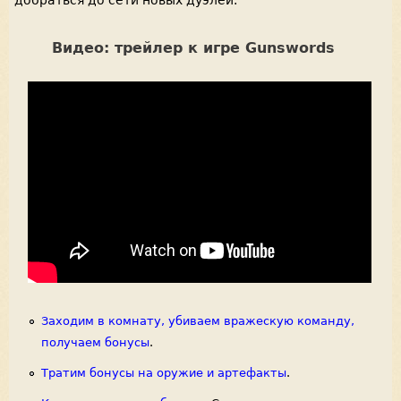
Видео: трейлер к игре Gunswords
Заходим в комнату, убиваем вражескую команду,
получаем бонусы
.
Тратим бонусы на оружие и артефакты
.