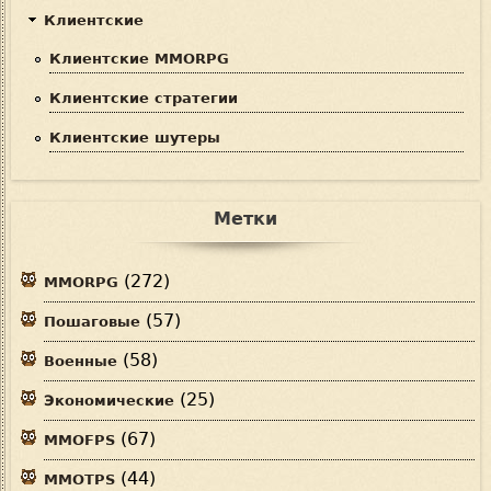
Клиентские
Клиентские MMORPG
Клиентские стратегии
Клиентские шутеры
Метки
(272)
MMORPG
(57)
Пошаговые
(58)
Военные
(25)
Экономические
(67)
MMOFPS
(44)
MMOTPS