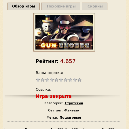
Обзор игры
Похожие игры
Скрины
4.657
Рейтинг:
Ваша оценка:
Ссылка:
Игра закрыта
Категории:
Стратегии
Сеттинг:
Фэнтези
Метки:
Пошаговые