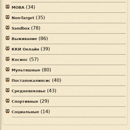
(34)
MOBA
(35)
Non-Target
(78)
Sandbox
(86)
Выживание
(39)
ККИ Онлайн
(57)
Космос
(80)
Мультяшные
(40)
Постапокалипсис
(43)
Средневековье
(29)
Спортивные
(14)
Социальные